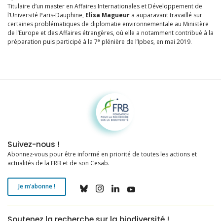
Titulaire d’un master en Affaires Internationales et Développement de
l’Université Paris-Dauphine,
Elisa Magueur
a auparavant travaillé sur
certaines problématiques de diplomatie environnementale au Ministère
de l’Europe et des Affaires étrangères, où elle a notamment contribué à la
e
préparation puis participé à la 7
plénière de l’Ipbes, en mai 2019.
Fondation pour la recherche sur la biodiversité
Suivez-nous !
Abonnez-vous pour être informé en priorité de toutes les actions et
actualités de la FRB et de son Cesab.
Je m’abonne !
Soutenez la recherche sur la biodiversité !