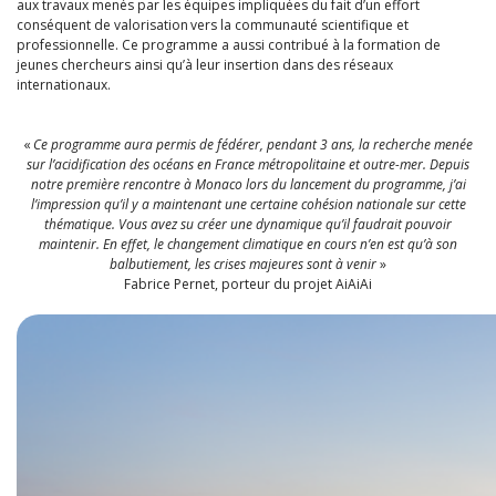
aux travaux menés par les équipes impliquées du fait d’un effort
conséquent de valorisation vers la communauté scientifique et
professionnelle. Ce programme a aussi contribué à la formation de
jeunes chercheurs ainsi qu’à leur insertion dans des réseaux
internationaux.
«
Ce programme aura permis de fédérer, pendant 3 ans, la recherche menée
sur l’acidification des océans en France métropolitaine et outre-mer. Depuis
notre première rencontre à Monaco lors du lancement du programme, j’ai
l’impression qu’il y a maintenant une certaine cohésion nationale sur cette
thématique. Vous avez su créer une dynamique qu’il faudrait pouvoir
maintenir. En effet, le changement climatique en cours n’en est qu’à son
balbutiement, les crises majeures sont à venir
»
Fabrice Pernet, porteur du projet AiAiAi