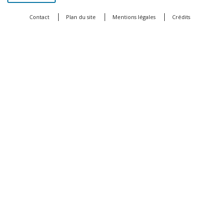
Contact
Plan du site
Mentions légales
Crédits