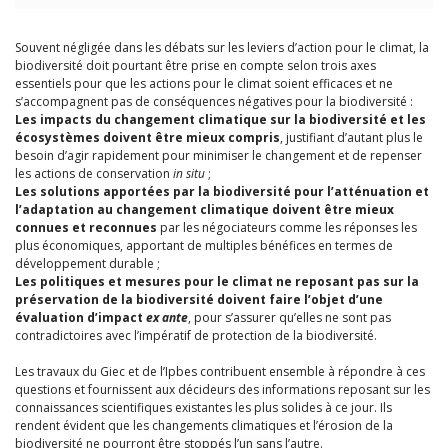
Souvent négligée dans les débats sur les leviers d’action pour le climat, la
biodiversité doit pourtant être prise en compte selon trois axes
essentiels pour que les actions pour le climat soient efficaces et ne
s’accompagnent pas de conséquences négatives pour la biodiversité :
Les impacts du changement climatique sur la biodiversité et les
écosystèmes doivent être mieux compris
, justifiant d’autant plus le
besoin d’agir rapidement pour minimiser le changement et de repenser
les actions de conservation
in situ
;
Les solutions apportées par la biodiversité pour l’atténuation et
l’adaptation au changement climatique doivent être mieux
connues et reconnues
par les négociateurs comme les réponses les
plus économiques, apportant de multiples bénéfices en termes de
développement durable ;
Les politiques et mesures pour le climat ne reposant pas sur la
préservation de la biodiversité doivent faire l’objet d’une
évaluation d’impact
ex ante
, pour s’assurer qu’elles ne sont pas
contradictoires avec l’impératif de protection de la biodiversité.
Les travaux du Giec et de l’Ipbes contribuent ensemble à répondre à ces
questions et fournissent aux décideurs des informations reposant sur les
connaissances scientifiques existantes les plus solides à ce jour. Ils
rendent évident que les changements climatiques et l’érosion de la
biodiversité ne pourront être stoppés l’un sans l’autre.