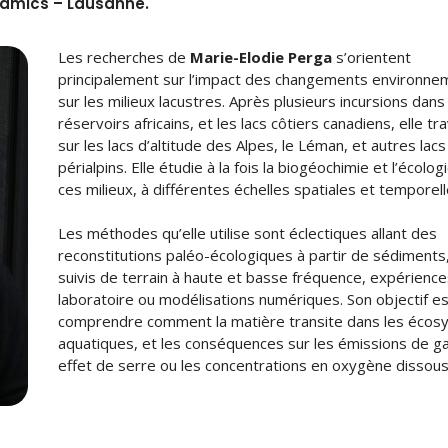
ynamics – Lausanne.
Les recherches de
Marie-Elodie Perga
s’orientent
principalement sur l’impact des changements environn
sur les milieux lacustres. Après plusieurs incursions dans
réservoirs africains, et les lacs côtiers canadiens, elle tra
sur les lacs d’altitude des Alpes, le Léman, et autres lacs
périalpins. Elle étudie à la fois la biogéochimie et l’écolog
ces milieux, à différentes échelles spatiales et temporell
Les méthodes qu’elle utilise sont éclectiques allant des
reconstitutions paléo-écologiques à partir de sédiments
suivis de terrain à haute et basse fréquence, expérienc
laboratoire ou modélisations numériques. Son objectif e
comprendre comment la matière transite dans les éco
aquatiques, et les conséquences sur les émissions de g
effet de serre ou les concentrations en oxygène dissous