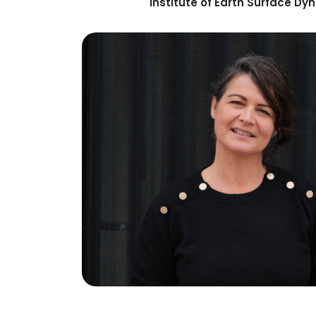
Institute of Earth Surface D