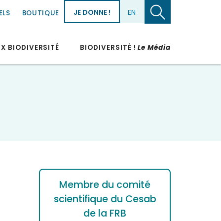
JE DONNE !
EN
ELS
BOUTIQUE
UX BIODIVERSITÉ
BIODIVERSITÉ !
Le Média
Membre du comité
scientifique du Cesab
de la FRB