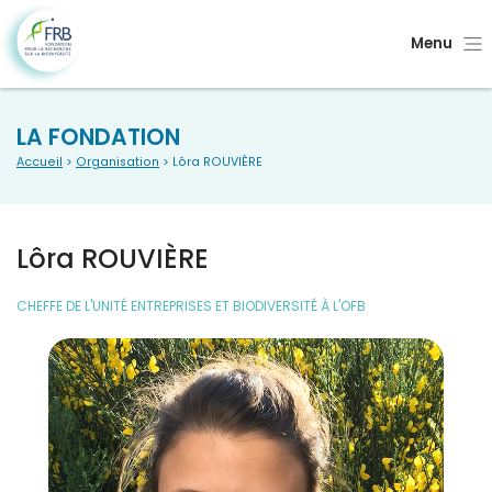
Menu
LA FONDATION
Accueil
>
Organisation
> Lôra ROUVIÈRE
Lôra ROUVIÈRE
CHEFFE DE L'UNITÉ ENTREPRISES ET BIODIVERSITÉ À L'OFB