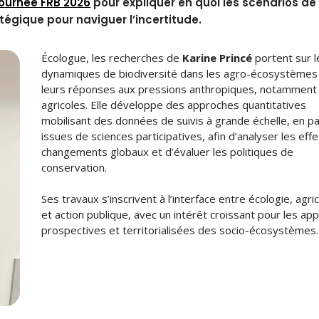
ournée FRB 2026
pour expliquer en quoi les scénarios de
atégique pour naviguer l’incertitude.
Écologue, les recherches de
Karine Princé
portent sur l
dynamiques de biodiversité dans les agro-écosystèmes
leurs réponses aux pressions anthropiques, notamment
agricoles. Elle développe des approches quantitatives
mobilisant des données de suivis à grande échelle, en par
issues de sciences participatives, afin d’analyser les eff
changements globaux et d’évaluer les politiques de
conservation.
Ses travaux s’inscrivent à l’interface entre écologie, agri
et action publique, avec un intérêt croissant pour les ap
prospectives et territorialisées des socio-écosystèmes.