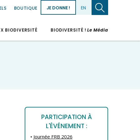
JE DONNE !
EN
ELS
BOUTIQUE
UX BIODIVERSITÉ
BIODIVERSITÉ !
Le Média
PARTICIPATION À
L'ÉVÉNEMENT :
•
Journée FRB 2026