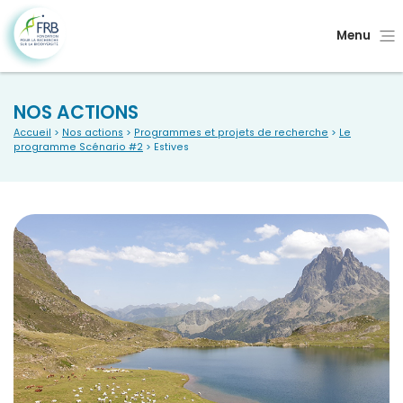
Menu
NOS ACTIONS
Accueil
>
Nos actions
>
Programmes et projets de recherche
>
Le
programme Scénario #2
> Estives