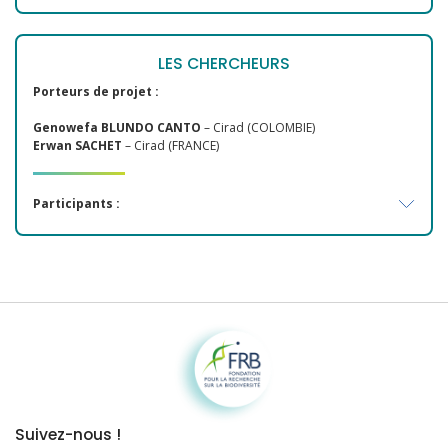
LES CHERCHEURS
Porteurs de projet :
Genowefa BLUNDO CANTO
– Cirad (COLOMBIE)
Erwan SACHET
– Cirad (FRANCE)
Participants :
Fondation pour la recherche sur la biodiversité
Suivez-nous !