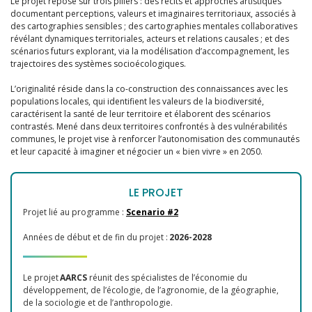
Le projet repose sur trois piliers : des récits et approches artistiques
documentant perceptions, valeurs et imaginaires territoriaux, associés à
des cartographies sensibles ; des cartographies mentales collaboratives
révélant dynamiques territoriales, acteurs et relations causales ; et des
scénarios futurs explorant, via la modélisation d’accompagnement, les
trajectoires des systèmes socioécologiques.
L’originalité réside dans la co-construction des connaissances avec les
populations locales, qui identifient les valeurs de la biodiversité,
caractérisent la santé de leur territoire et élaborent des scénarios
contrastés. Mené dans deux territoires confrontés à des vulnérabilités
communes, le projet vise à renforcer l’autonomisation des communautés
et leur capacité à imaginer et négocier un « bien vivre » en 2050.
LE PROJET
Projet lié au programme :
Scenario #2
Années de début et de fin du projet :
2026-2028
Le projet
AARCS
réunit des spécialistes de l’économie du
développement, de l’écologie, de l’agronomie, de la géographie,
de la sociologie et de l’anthropologie.