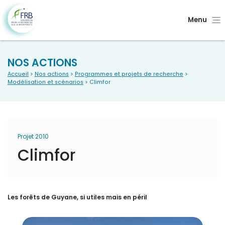
Menu
NOS ACTIONS
Accueil
>
Nos actions
>
Programmes et projets de recherche
>
Modélisation et scénarios
> Climfor
Projet 2010
Climfor
Les forêts de Guyane, si utiles mais en péril