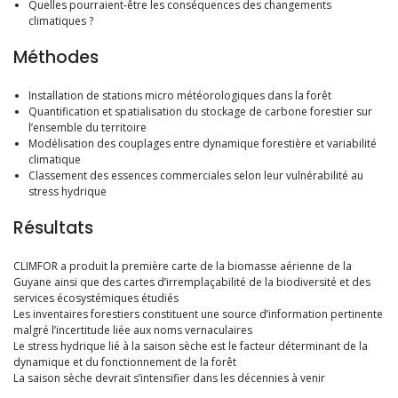
Quelles pourraient-être les conséquences des changements
climatiques ?
Méthodes
Installation de stations micro météorologiques dans la forêt
Quantification et spatialisation du stockage de carbone forestier sur
l’ensemble du territoire
Modélisation des couplages entre dynamique forestière et variabilité
climatique
Classement des essences commerciales selon leur vulnérabilité au
stress hydrique
Résultats
CLIMFOR a produit la première carte de la biomasse aérienne de la
Guyane ainsi que des cartes d’irremplaçabilité de la biodiversité et des
services écosystémiques étudiés
Les inventaires forestiers constituent une source d’information pertinente
malgré l’incertitude liée aux noms vernaculaires
Le stress hydrique lié à la saison sèche est le facteur déterminant de la
dynamique et du fonctionnement de la forêt
La saison sèche devrait s’intensifier dans les décennies à venir