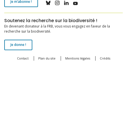
Je m’abonne !
Soutenez la recherche sur la biodiversité !
En devenant donateur à la FRB, vous vous engagez en faveur de la
recherche sur la biodiversité.
Je donne !
Contact
Plan du site
Mentions légales
Crédits