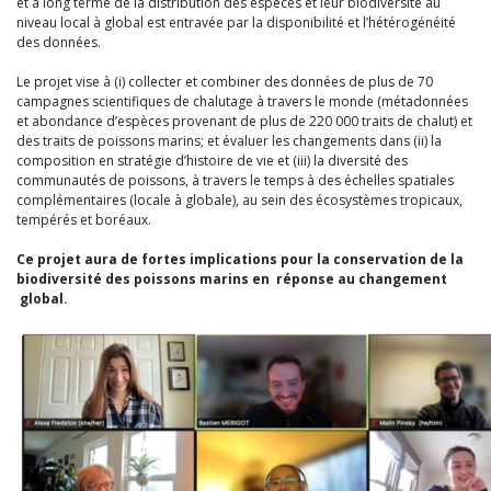
et à long terme de la distribution des espèces et leur biodiversité au
niveau local à global est entravée par la disponibilité et l’hétérogénéité
des données.
Le projet vise à (i) collecter et combiner des données de plus de 70
campagnes scientifiques de chalutage à travers le monde (métadonnées
et abondance d’espèces provenant de plus de 220 000 traits de chalut) et
des traits de poissons marins; et évaluer les changements dans (ii) la
composition en stratégie d’histoire de vie et (iii) la diversité des
communautés de poissons, à travers le temps à des échelles spatiales
complémentaires (locale à globale), au sein des écosystèmes tropicaux,
tempérés et boréaux.
Ce projet aura de fortes implications pour la conservation de la
biodiversité des poissons marins en réponse au changement
global.