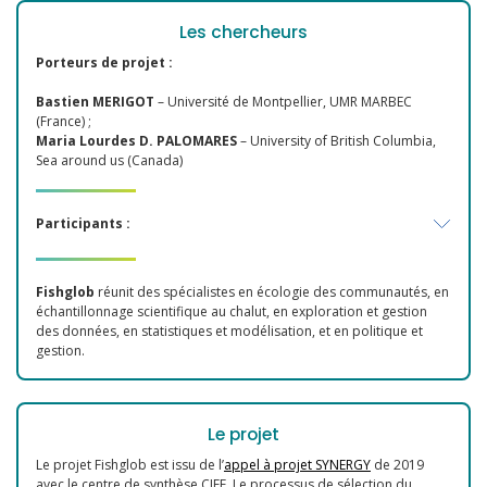
Les chercheurs
Porteurs de projet :
Bastien MERIGOT
– Université de Montpellier, UMR MARBEC
(France) ;
Maria Lourdes D. PALOMARES
– University of British Columbia,
Sea around us (Canada)
Participants :
Fishglob
réunit des spécialistes en écologie des communautés, en
échantillonnage scientifique au chalut, en exploration et gestion
des données, en statistiques et modélisation, et en politique et
gestion.
Le projet
Le projet Fishglob est issu de l’
appel à projet SYNERGY
de 2019
avec le centre de synthèse CIEE. Le processus de sélection du