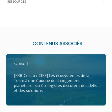
RESSOURCES
CONTENUS ASSOCIÉS
ACTUALITÉ
[FRB-Cesab / CIEE] Les écosystèmes de la
Terre à une époque de changement
planétaire : six écologistes discutent des défis
et des solutions