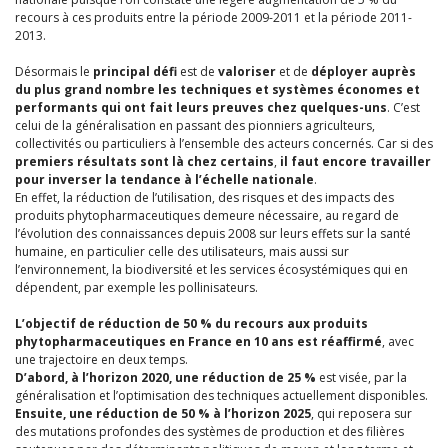
recours à ces produits entre la période 2009-2011 et la période 2011-
2013.
Désormais le
principal défi
est de
valoriser
et de
déployer auprès
du plus grand nombre les techniques et systèmes économes et
performants qui ont fait leurs preuves chez quelques-uns
. C’est
celui de la généralisation en passant des pionniers agriculteurs,
collectivités ou particuliers à l’ensemble des acteurs concernés. Car si des
premiers résultats sont là chez certains
,
il faut encore travailler
pour inverser la tendance à l’échelle nationale
.
En effet, la réduction de l’utilisation, des risques et des impacts des
produits phytopharmaceutiques demeure nécessaire, au regard de
l’évolution des connaissances depuis 2008 sur leurs effets sur la santé
humaine, en particulier celle des utilisateurs, mais aussi sur
l’environnement, la biodiversité et les services écosystémiques qui en
dépendent, par exemple les pollinisateurs.
L’objectif de réduction de 50 % du recours aux produits
phytopharmaceutiques en France en 10 ans est réaffirmé
, avec
une trajectoire en deux temps.
D’abord, à l’horizon 2020, une réduction de 25 %
est visée, par la
généralisation et l’optimisation des techniques actuellement disponibles.
Ensuite, une réduction de 50 % à l’horizon 2025
, qui reposera sur
des mutations profondes des systèmes de production et des filières