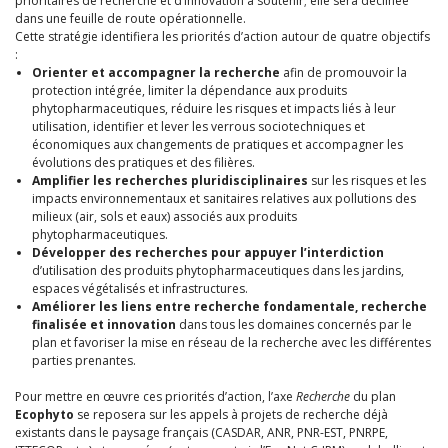
prioritaires de recherche et d’innovation à soutenir; elle sera déclinée
dans une feuille de route opérationnelle.
Cette stratégie identifiera les priorités d’action autour de quatre objectifs
:
Orienter et accompagner la recherche
afin de promouvoir la
protection intégrée, limiter la dépendance aux produits
phytopharmaceutiques, réduire les risques et impacts liés à leur
utilisation, identifier et lever les verrous sociotechniques et
économiques aux changements de pratiques et accompagner les
évolutions des pratiques et des filières.
Amplifier les recherches pluridisciplinaires
sur les risques et les
impacts environnementaux et sanitaires relatives aux pollutions des
milieux (air, sols et eaux) associés aux produits
phytopharmaceutiques.
Développer des recherches pour appuyer l’interdiction
d’utilisation des produits phytopharmaceutiques dans les jardins,
espaces végétalisés et infrastructures.
Améliorer les liens entre recherche fondamentale, recherche
finalisée et innovation
dans tous les domaines concernés par le
plan et favoriser la mise en réseau de la recherche avec les différentes
parties prenantes.
Pour mettre en œuvre ces priorités d’action, l’axe
Recherche
du plan
Ecophyto
se reposera sur les appels à projets de recherche déjà
existants dans le paysage français (CASDAR, ANR, PNR-EST, PNRPE,