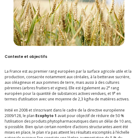
Contexte et objectifs
La France est au premier rang européen par la surface agricole utile et la
production, consacrée notamment aux céréales, à la betterave sucrière,
aux oléagineux et aux pommes de terre, mais aussi à des cultures
e
pérennes (arbres fruitiers et vignes). Elle est également au 2
rang
e
européen pour la quantité de substances actives vendues, et 9
en
termes d’utilisation avec une moyenne de 2,3 kg/ha de matières actives.
Initié en 2008 et s’inscrivant dans le cadre de la directive européenne
2009/128, le plan
Ecophyto 1
avait pour objectif de réduire de 50 %
l’utilisation des produits phytopharmaceutiques dans un délai de 10 ans,
si possible. Bien qu’un certain nombre d’actions structurantes aient été
mises en place, le plan n’a pas atteint les résultats escomptés à l’échelle
nationale puisque l’on constate une légère augmentation de 5 % du