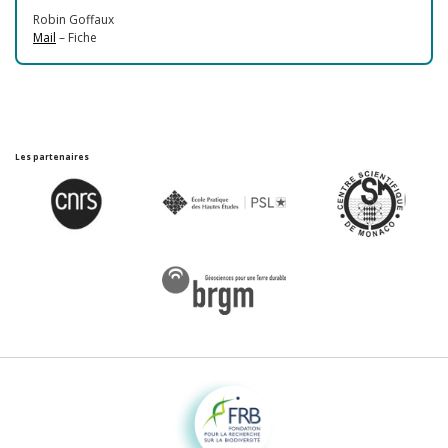
Robin Goffaux
Mail
– Fiche
Les partenaires
Fondation pour la recherche sur la biodiversité