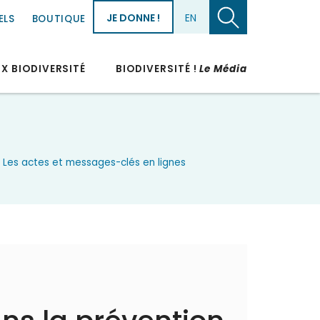
JE DONNE !
EN
ELS
BOUTIQUE
UX BIODIVERSITÉ
BIODIVERSITÉ !
Le Média
”] Les actes et messages-clés en lignes