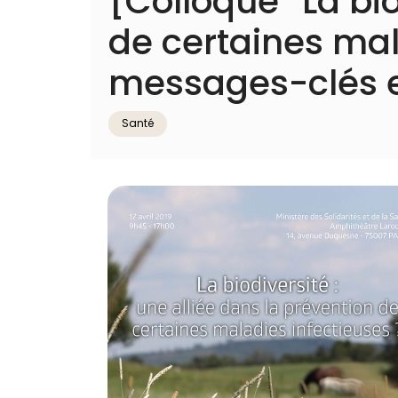
[Colloque “La bio
de certaines mal
messages-clés e
Santé