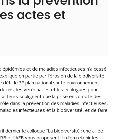
ans la prévention
es actes et
d’épidémies et de maladies infectieuses n’a cessé
plique en partie par l’érosion de la biodiversité
e
 défi, le 3
plan national santé environnement
cins, les vétérinaires et les écologues pour
 acteurs soulignent que la prise en compte des
rôle dans la prévention des maladies infectieuses,
aladies infectieuses et la biodiversité, et de faire
l dernier le colloque “La biodiversité : une alliée
RB et l’AFB vous proposent ici d’en retenir les