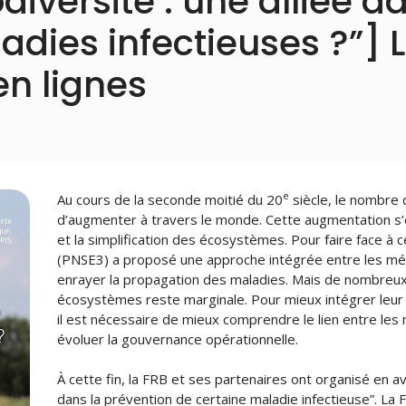
diversité : une alliée d
adies infectieuses ?”] L
n lignes
e
Au cours de la seconde moitié du 20
siècle, le nombre 
d’augmenter à travers le monde. Cette augmentation s’ex
et la simplification des écosystèmes. Pour faire face à ce
(PNSE3) a proposé une approche intégrée entre les méde
enrayer la propagation des maladies. Mais de nombreux
écosystèmes reste marginale. Pour mieux intégrer leur 
il est nécessaire de mieux comprendre le lien entre les m
évoluer la gouvernance opérationnelle.
À cette fin, la FRB et ses partenaires ont organisé en avri
dans la prévention de certaine maladie infectieuse”. La F