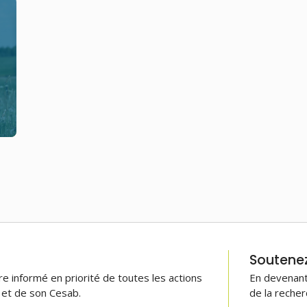
Soutenez 
 informé en priorité de toutes les actions
En devenant
B et de son Cesab.
de la recher