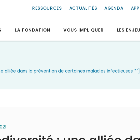
RESSOURCES
ACTUALITÉS
AGENDA
APP
S
LA FONDATION
VOUS IMPLIQUER
LES ENJE
une alliée dans la prévention de certaines maladies infectieuses ?
2021