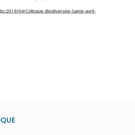
ds/2019/04/Colloque-Biodiversite-Sante-avril-
OQUE