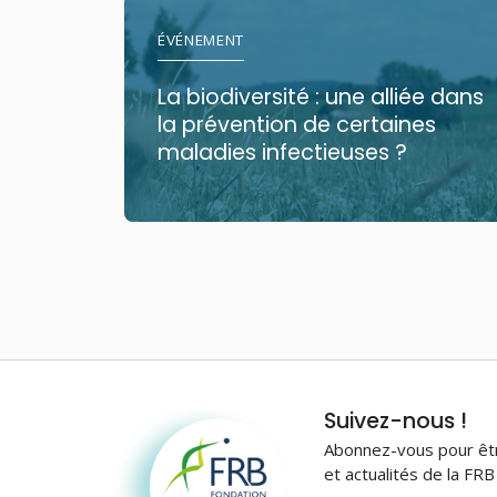
ÉVÉNEMENT
La biodiversité : une alliée dans
la prévention de certaines
maladies infectieuses ?
Fondation pour la
Suivez-nous !
recherche sur la
Abonnez-vous pour être
biodiversité
et actualités de la FR