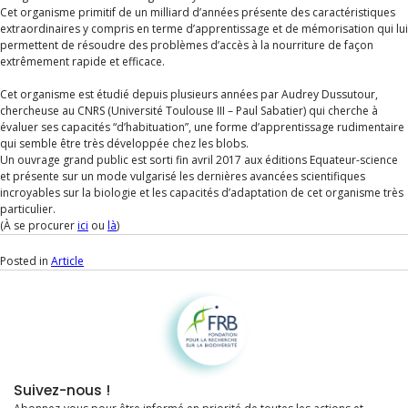
Cet organisme primitif de un milliard d’années présente des caractéristiques
extraordinaires y compris en terme d’apprentissage et de mémorisation qui lui
permettent de résoudre des problèmes d’accès à la nourriture de façon
extrêmement rapide et efficace.
Cet organisme est étudié depuis plusieurs années par Audrey Dussutour,
chercheuse au CNRS (Université Toulouse III – Paul Sabatier) qui cherche à
évaluer ses capacités “d’habituation”, une forme d’apprentissage rudimentaire
qui semble être très développée chez les blobs.
Un ouvrage grand public est sorti fin avril 2017 aux éditions Equateur-science
et présente sur un mode vulgarisé les dernières avancées scientifiques
incroyables sur la biologie et les capacités d’adaptation de cet organisme très
particulier.
(À se procurer
ici
ou
là
)
Posted in
Article
Fondation pour la recherche sur la biodiversité
Suivez-nous !