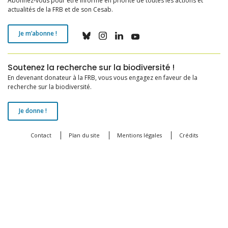
Abonnez-vous pour être informé en priorité de toutes les actions et
actualités de la FRB et de son Cesab.
Je m’abonne !
Soutenez la recherche sur la biodiversité !
En devenant donateur à la FRB, vous vous engagez en faveur de la
recherche sur la biodiversité.
Je donne !
Contact
Plan du site
Mentions légales
Crédits