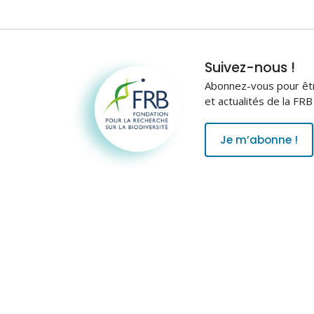
Fondation pour la
Suivez-nous !
recherche sur la
Abonnez-vous pour être
biodiversité
et actualités de la FR
Je m’abonne !