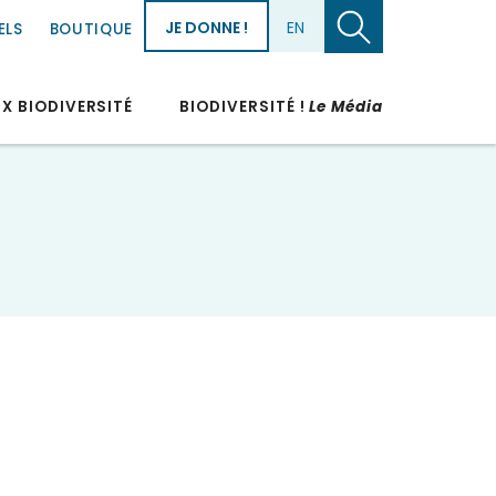
JE DONNE !
EN
ELS
BOUTIQUE
UX BIODIVERSITÉ
BIODIVERSITÉ !
Le Média