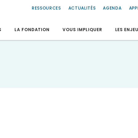
RESSOURCES
ACTUALITÉS
AGENDA
APP
S
LA FONDATION
VOUS IMPLIQUER
LES ENJE