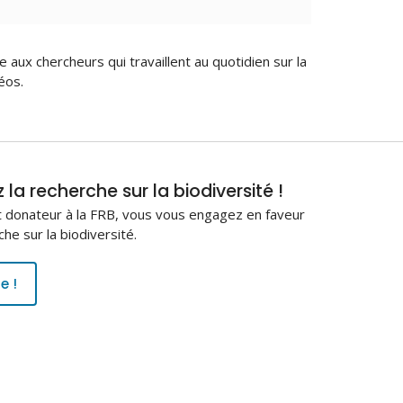
e aux chercheurs qui travaillent au quotidien sur la
éos.
la recherche sur la biodiversité !
 donateur à la FRB, vous vous engagez en faveur
che sur la biodiversité.
e !