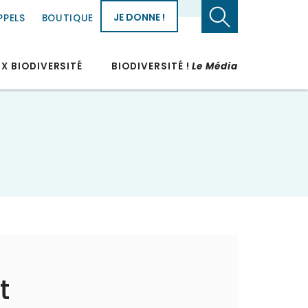
JE DONNE !
PPELS
BOUTIQUE
UX BIODIVERSITÉ
BIODIVERSITÉ !
Le Média
t