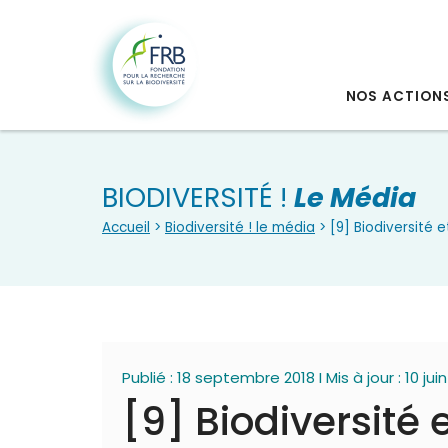
NOS ACTION
BIODIVERSITÉ !
Le Média
Accueil
>
Biodiversité ! le média
> [9] Biodiversité
Publié : 18 septembre 2018 I Mis à jour : 10 jui
[9] Biodiversité