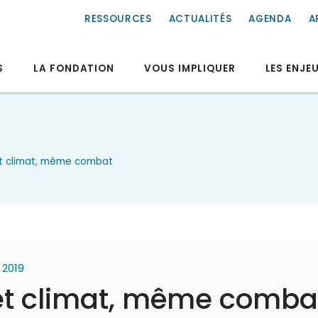
RESSOURCES
ACTUALITÉS
AGENDA
A
S
LA FONDATION
VOUS IMPLIQUER
LES ENJE
 et climat, même combat
n 2019
 et climat, même comba