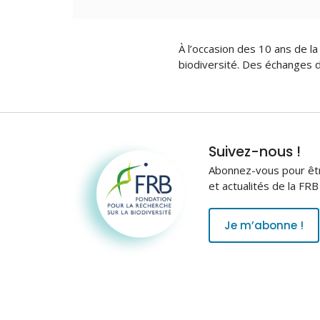
À l’occasion des 10 ans de la
biodiversité. Des échanges dr
Fondation pour la
Suivez-nous !
recherche sur la
Abonnez-vous pour être
biodiversité
et actualités de la FR
Je m’abonne !