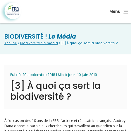
Menu
BIODIVERSITÉ !
Le Média
Accueil
>
Biodiversité ! le média
> [3] À quoi ça sert la biodiversité ?
Publié : 10 septembre 2018 I Mis à jour : 10 juin 2019
[3] À quoi ça sert la
biodiversité ?
À l’occasion des 10 ans de la FRB, l’actrice et réalisatrice française Audrey
Dana donne la parole aux chercheurs qui travaillent au quotidien sur la