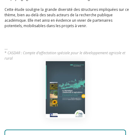
Cette étude souligne la grande diversité des structures impliquées sur ce
thème, bien au-delà des seuls acteurs de la recherche publique
académique. Elle met ainsi en évidence un vivier de partenaires
potentiels, mobilisables dans les projets à venir.
__
*
CASDAR : Compte d’affectation spéciale pour le développement agricole et
rural