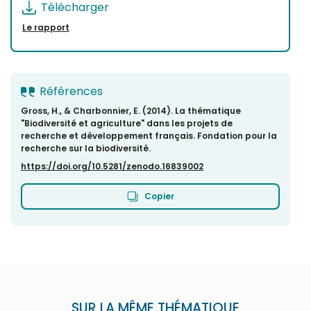
Télécharger
Le rapport
Références
Gross, H., & Charbonnier, E. (2014). La thématique
"Biodiversité et agriculture" dans les projets de
recherche et développement français. Fondation pour la
recherche sur la biodiversité.
https://doi.org/10.5281/zenodo.16839002
Copier
SUR LA MÊME THÉMATIQUE