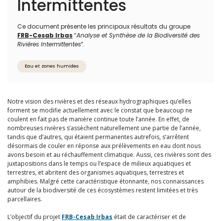
Intermittentes
Ce document présente les principaux résultats du groupe
FRB-Cesab Irbas
“
Analyse et Synthèse de la Biodiversité des
Rivières Intermittentes
“.
Eau et zones humides
Notre vision des rivières et des réseaux hydrographiques qu’elles
forment se modifie actuellement avec le constat que beaucoup ne
coulent en fait pas de manière continue toute l’année. En effet, de
nombreuses rivières s’assèchent naturellement une partie de l’année,
tandis que d’autres, qui étaient permanentes autrefois, s’arrêtent
désormais de couler en réponse aux prélèvements en eau dont nous
avons besoin et au réchauffement climatique. Aussi, ces rivières sont des
juxtapositions dans le temps ou l’espace de milieux aquatiques et
terrestres, et abritent des organismes aquatiques, terrestres et
amphibies. Malgré cette caractéristique étonnante, nos connaissances
autour de la biodiversité de ces écosystèmes restent limitées et très
parcellaires.
L’objectif du projet
FRB-Cesab Irbas
était de caractériser et de