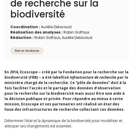
de recherche sur la
biodiversité
Coordination :
Aurélie Delavaud
Réalisation des analyses :
Robin Goffaux
Rédaction :
Robin Goffaux, Aurélie Delavaud
État et tendance
En 2016, Ecoscope – créé par la Fondation pour la recherche sur la
biodiversité (FRB) – a été labellisé
Infrastructure de recherche
par le
ministère chargé de la recherche. Ce “pôle de données” doit à la
fois faciliter l’accès et le partage des données d’observation
pour la recherche sur la biodiversité mais aussi être une aide à
la décision publique et privée. Pour répondre au mieux à cette
mission, Ecoscope et ses partenaires ont réalisé un état des
lieux des infrastructures de recherche collectant ces données.
Déterminer l’état et la dynamique de la biodiversité pour modéliser et
anticiper ses changements est essentiel.