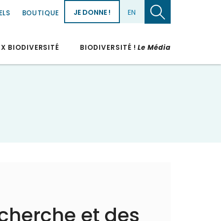
JE DONNE !
EN
ELS
BOUTIQUE
UX BIODIVERSITÉ
BIODIVERSITÉ !
Le Média
echerche et des