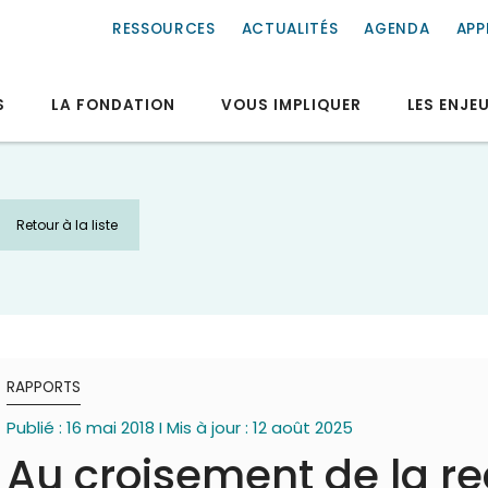
RESSOURCES
ACTUALITÉS
AGENDA
APP
S
LA FONDATION
VOUS IMPLIQUER
LES ENJE
Retour à la liste
RAPPORTS
Publié : 16 mai 2018 I Mis à jour : 12 août 2025
Au croisement de la r