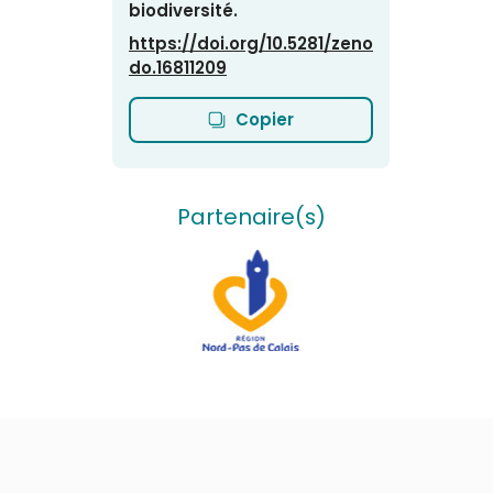
biodiversité.
https://doi.org/10.5281/zeno
do.16811209
Copier
Partenaire(s)