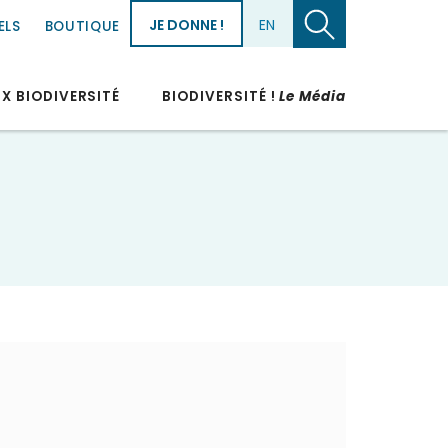
JE DONNE !
EN
ELS
BOUTIQUE
UX BIODIVERSITÉ
BIODIVERSITÉ !
Le Média