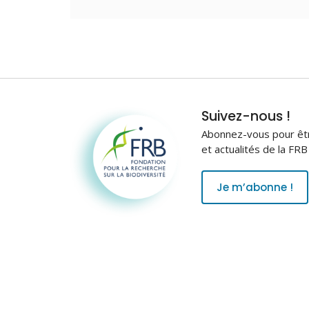
Fondation pour la
Suivez-nous !
recherche sur la
Abonnez-vous pour être
biodiversité
et actualités de la FR
Je m’abonne !