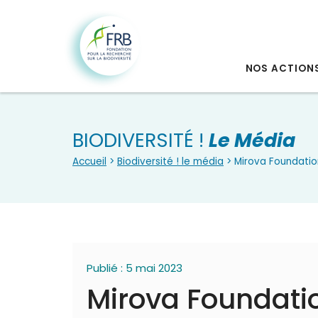
NOS ACTION
BIODIVERSITÉ !
Le Média
Accueil
>
Biodiversité ! le média
> Mirova Foundatio
Publié : 5 mai 2023
Mirova Foundati