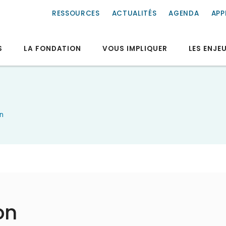
RESSOURCES
ACTUALITÉS
AGENDA
APP
S
LA FONDATION
VOUS IMPLIQUER
LES ENJE
n
on