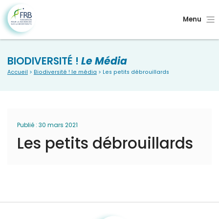
Menu
BIODIVERSITÉ !
Le Média
Accueil
>
Biodiversité ! le média
> Les petits débrouillards
Publié : 30 mars 2021
Les petits débrouillards
Fondation pour la recherche sur la biodiversité