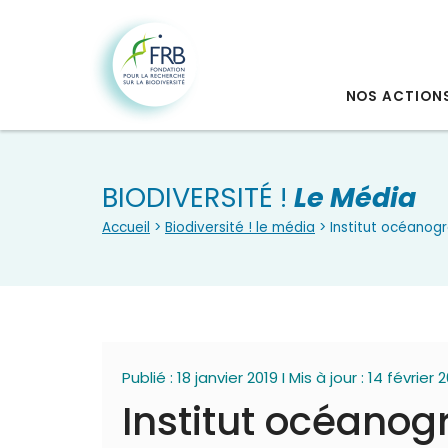
NOS ACTION
BIODIVERSITÉ !
Le Média
Accueil
>
Biodiversité ! le média
> Institut océano
Publié : 18 janvier 2019 I Mis à jour : 14 février 
Institut océano