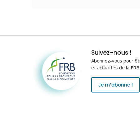
Fondation pour la
Suivez-nous !
recherche sur la
Abonnez-vous pour être
biodiversité
et actualités de la FR
Je m’abonne !