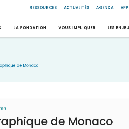
RESSOURCES
ACTUALITÉS
AGENDA
APP
S
LA FONDATION
VOUS IMPLIQUER
LES ENJE
graphique de Monaco
2019
graphique de Monaco