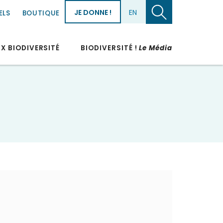
JE DONNE !
EN
ELS
BOUTIQUE
UX BIODIVERSITÉ
BIODIVERSITÉ !
Le Média