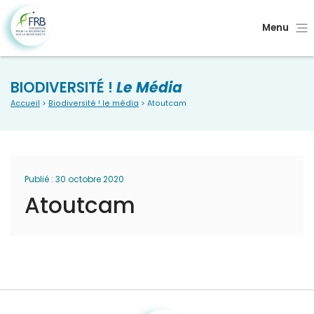
Menu
BIODIVERSITÉ !
Le Média
Accueil
>
Biodiversité ! le média
> Atoutcam
Publié : 30 octobre 2020
Atoutcam
Fondation pour la recherche sur la biodiversité