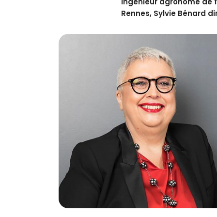
Ingénieur agronome de fo
Rennes, Sylvie Bénard d