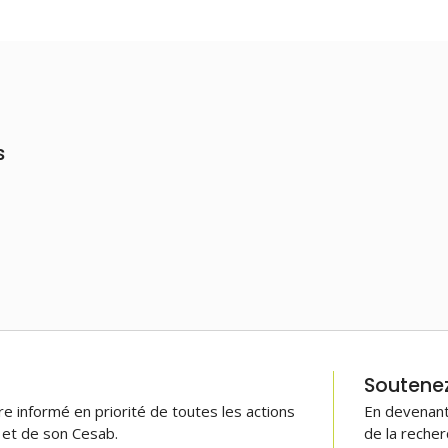
s
Soutenez 
 informé en priorité de toutes les actions
En devenant
B et de son Cesab.
de la recher