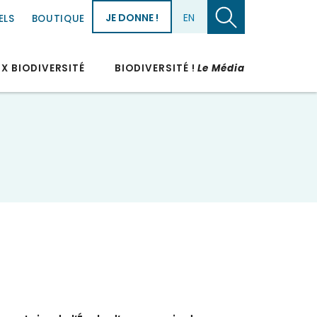
JE DONNE !
EN
ELS
BOUTIQUE
UX BIODIVERSITÉ
BIODIVERSITÉ !
Le Média