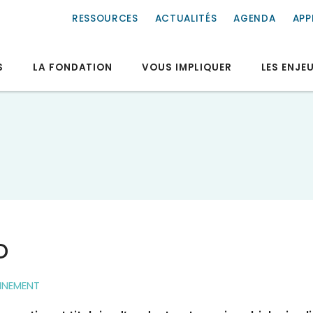
RESSOURCES
ACTUALITÉS
AGENDA
APP
S
LA FONDATION
VOUS IMPLIQUER
LES ENJE
D
NNEMENT