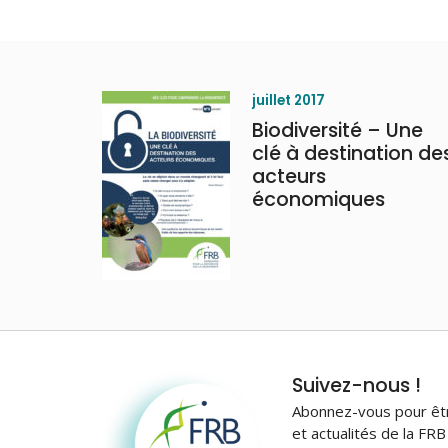
juillet 2017
Biodiversité – Une
clé à destination de
acteurs
économiques
Fondation pour la
Suivez-nous !
recherche sur la
Abonnez-vous pour être
biodiversité
et actualités de la FR