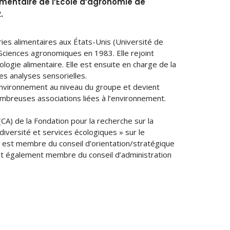
imentaire de l’École d’agronomie de
.
ies alimentaires aux États-Unis (Université de
Sciences agronomiques en 1983. Elle rejoint
ie alimentaire. Elle est ensuite en charge de la
des analyses sensorielles.
nvironnement au niveau du groupe et devient
nombreuses associations liées à l’environnement.
CA) de la Fondation pour la recherche sur la
odiversité et services écologiques » sur le
 est membre du conseil d’orientation/stratégique
est également membre du conseil d’administration