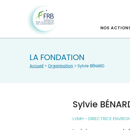
NOS ACTION
LA FONDATION
Accueil
>
Organisation
> Sylvie BÉNARD
Sylvie BÉNAR
LVMH - DIRECTRICE ENVIRO