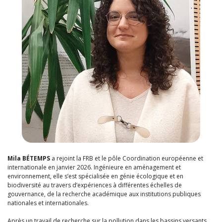
Mila BÉTEMPS
a rejoint la FRB et le pôle Coordination européenne et
internationale en janvier 2026. Ingénieure en aménagement et
environnement, elle s’est spécialisée en génie écologique et en
biodiversité au travers d’expériences à différentes échelles de
gouvernance, de la recherche académique aux institutions publiques
nationales et internationales.
Après un travail de recherche sur la pollution dans les bassins versants