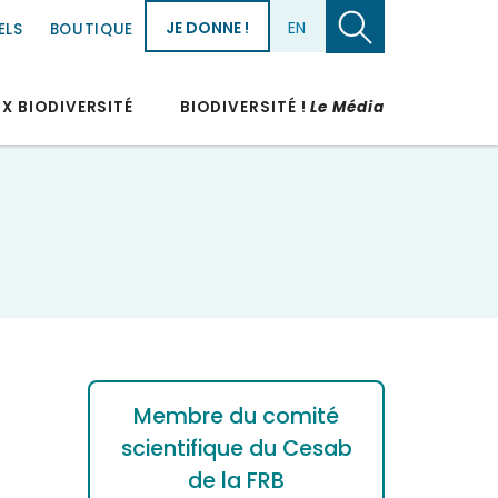
JE DONNE !
EN
ELS
BOUTIQUE
UX BIODIVERSITÉ
BIODIVERSITÉ !
Le Média
Membre du comité
scientifique du Cesab
de la FRB