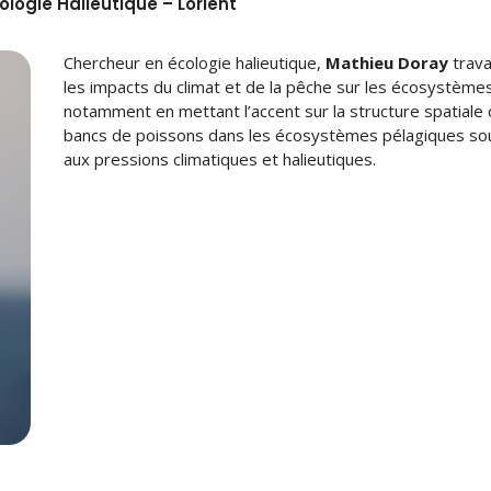
ologie Halieutique – Lorient
Chercheur en écologie halieutique,
Mathieu Doray
trava
les impacts du climat et de la pêche sur les écosystème
notamment en mettant l’accent sur la structure spatiale
bancs de poissons dans les écosystèmes pélagiques so
aux pressions climatiques et halieutiques.