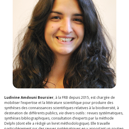
Ludivine Amdouni Boursier
, à la FRB depuis 2015, est chargée de
mobiliser l’expertise et la littérature scientifique pour produire des
synthèses des connaissances scientifiques relatives à la biodiversité, à
destination de différents publics,
via
divers outils : revues systématiques,
synthèses bibliographiques, consultation d’experts par la méthode
Delphi (dont elle a rédigé un livret méthodologique). Elle travaille
particulièrement sur des revues systématiques en y apportant un soutien