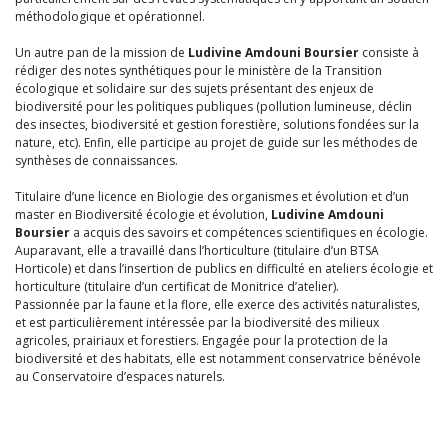
méthodologique et opérationnel.
Un autre pan de la mission de
Ludivine Amdouni Boursier
consiste à
rédiger des notes synthétiques pour le ministère de la Transition
écologique et solidaire sur des sujets présentant des enjeux de
biodiversité pour les politiques publiques (pollution lumineuse, déclin
des insectes, biodiversité et gestion forestière, solutions fondées sur la
nature, etc). Enfin, elle participe au projet de guide sur les méthodes de
synthèses de connaissances.
Titulaire d’une licence en Biologie des organismes et évolution et d’un
master en Biodiversité écologie et évolution,
Ludivine Amdouni
Boursier
a acquis des savoirs et compétences scientifiques en écologie.
Auparavant, elle a travaillé dans l’horticulture (titulaire d’un BTSA
Horticole) et dans l’insertion de publics en difficulté en ateliers écologie et
horticulture (titulaire d’un certificat de Monitrice d’atelier).
Passionnée par la faune et la flore, elle exerce des activités naturalistes,
et est particulièrement intéressée par la biodiversité des milieux
agricoles, prairiaux et forestiers. Engagée pour la protection de la
biodiversité et des habitats, elle est notamment conservatrice bénévole
au Conservatoire d’espaces naturels.