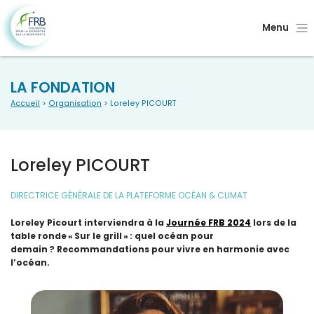
Menu
LA FONDATION
Accueil
>
Organisation
> Loreley PICOURT
Loreley PICOURT
DIRECTRICE GÉNÉRALE DE LA PLATEFORME OCÉAN & CLIMAT
Loreley Picourt interviendra à la
Journée FRB 2024
lors de la
table ronde
« Sur le grill »
: quel océan pour
demain ?
R
ecommandations
pour vivre en harmonie avec
l’océan.