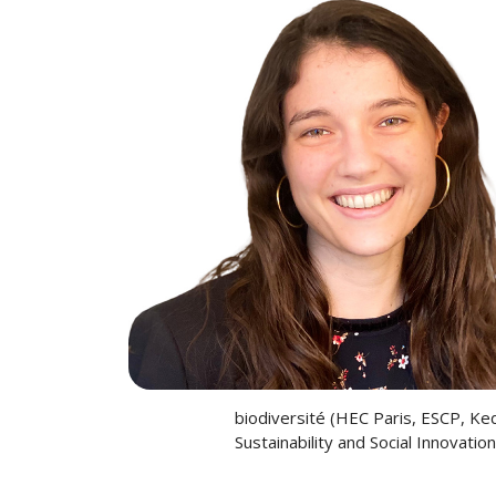
biodiversité (HEC Paris, ESCP, Ke
Sustainability and Social Innovati