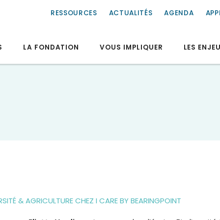
RESSOURCES
ACTUALITÉS
AGENDA
APP
S
LA FONDATION
VOUS IMPLIQUER
LES ENJE
RSITÉ & AGRICULTURE CHEZ I CARE BY BEARINGPOINT