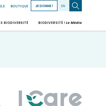
JE DONNE !
EN
ELS
BOUTIQUE
UX BIODIVERSITÉ
BIODIVERSITÉ !
Le Média