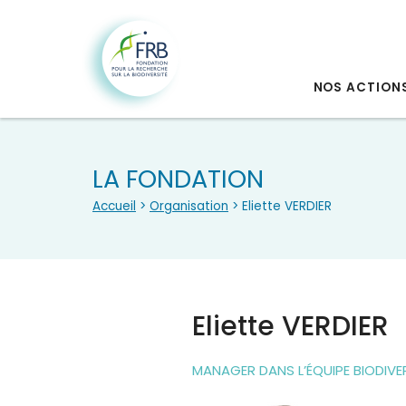
NOS ACTION
LA FONDATION
Accueil
>
Organisation
> Eliette VERDIER
Eliette VERDIER
MANAGER DANS L’ÉQUIPE BIODIVE