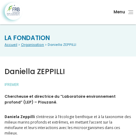
Menu
LA FONDATION
Accueil
>
Organisation
> Daniella ZEPPILLI
Daniella ZEPPILLI
IFREMER
Chercheuse et directrice du “Laboratoire environnement
profond” (LEP) – Plouzané.
Daniela Zeppilli
s’intéresse à l’écologie benthique et à la taxonomie des
milieux marins profonds et extrêmes, en mettant l’accent sur la
méiofaune et leurs interactions avec les microorganismes dans ces
milieux.