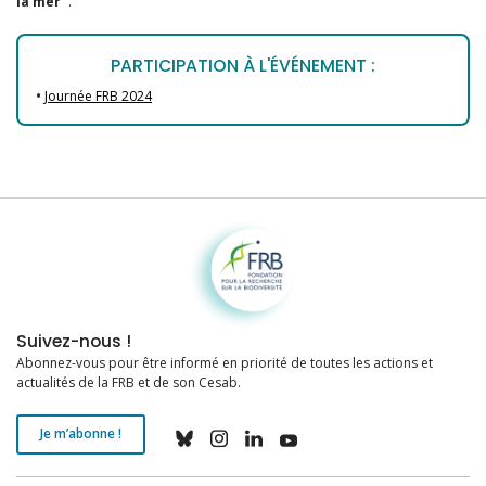
la mer
“.
PARTICIPATION À L'ÉVÉNEMENT :
•
Journée FRB 2024
Fondation pour la recherche sur la biodiversité
Suivez-nous !
Abonnez-vous pour être informé en priorité de toutes les actions et
actualités de la FRB et de son Cesab.
Je m’abonne !