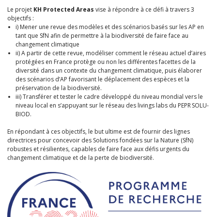
Le projet
KH Protected Areas
vise à répondre à ce défi à travers 3
objectifs :
i) Mener une revue des modèles et des scénarios basés sur les AP en
tant que SfN afin de permettre à la biodiversité de faire face au
changement climatique
ii) A partir de cette revue, modéliser comment le réseau actuel d’aires
protégées en France protège ou non les différentes facettes de la
diversité dans un contexte du changement climatique, puis élaborer
des scénarios d’AP favorisant le déplacement des espèces et la
préservation de la biodiversité.
iii) Transférer et tester le cadre développé du niveau mondial vers le
niveau local en s’appuyant sur le réseau des livings labs du PEPR SOLU-
BIOD.
En répondant à ces objectifs, le but ultime est de fournir des lignes
directrices pour concevoir des Solutions fondées sur la Nature (SfN)
robustes et résilientes, capables de faire face aux défis urgents du
changement climatique et de la perte de biodiversité.