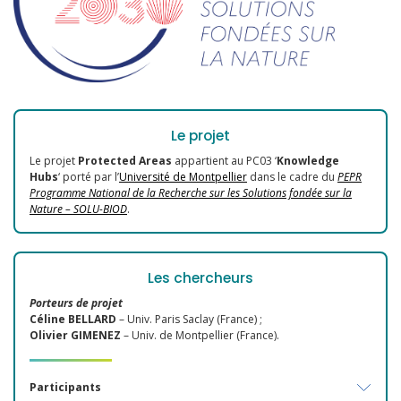
Le projet
Le projet
Protected Areas
appartient au PC03 ‘
Knowledge
Hubs
‘ porté par l’
Université de Montpellier
dans le cadre du
PEPR
Programme National de la Recherche sur les Solutions fondée sur la
Nature – SOLU-BIOD
.
Les chercheurs
Porteurs de projet
Céline BELLARD
– Univ. Paris Saclay (France) ;
Olivier GIMENEZ
– Univ. de Montpellier (France).
Participants