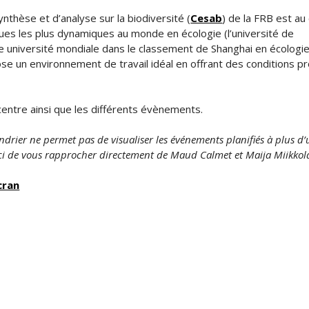
ynthèse et d’analyse sur la biodiversité (
Cesab
) de la FRB est au
es les plus dynamiques au monde en écologie (l’université de
e université mondiale dans le classement de Shanghai en écologi
e un environnement de travail idéal en offrant des conditions p
u centre ainsi que les différents évènements.
ndrier ne permet pas de visualiser les événements planifiés à plus d’
ci de vous rapprocher directement de Maud Calmet et Maija Miikkol
cran