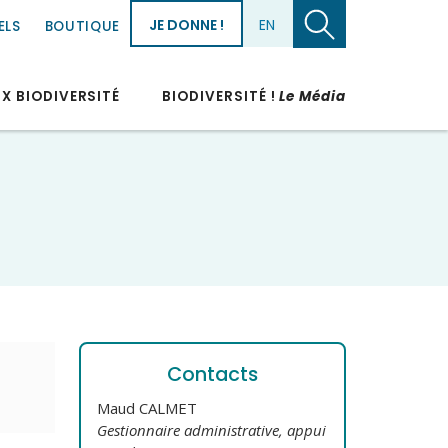
JE DONNE !
EN
ELS
BOUTIQUE
UX BIODIVERSITÉ
BIODIVERSITÉ !
Le Média
Contacts
Maud CALMET
Gestionnaire administrative, appui