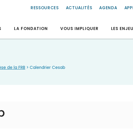
RESSOURCES
ACTUALITÉS
AGENDA
APP
S
LA FONDATION
VOUS IMPLIQUER
LES ENJE
èse de la FRB
> Calendrier Cesab
b