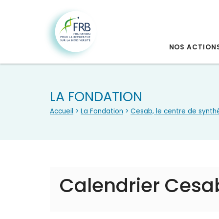
NOS ACTION
LA FONDATION
Accueil
>
La Fondation
>
Cesab, le centre de synth
Calendrier Cesa