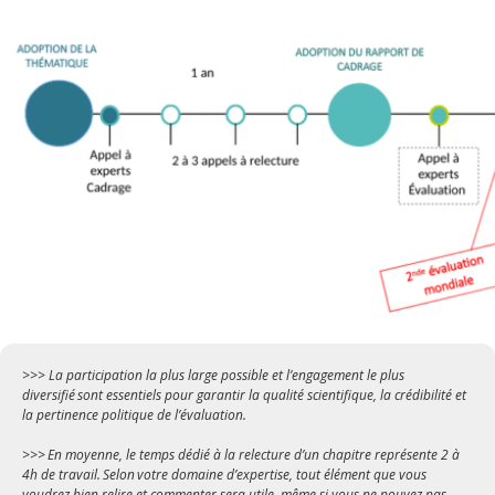
>>> La participation la plus large possible et l’engagement le plus
diversifié sont essentiels pour garantir la qualité scientifique, la crédibilité et
la pertinence politique de l’évaluation.
>>> En moyenne, le temps dédié à la relecture d’un chapitre représente 2 à
4h de travail. Selon votre domaine d’expertise, tout élément que vous
voudrez bien relire et commenter sera utile, même si vous ne pouvez pas