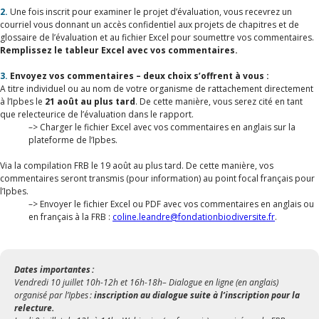
2.
Une fois inscrit pour examiner le projet d’évaluation, vous recevrez un
courriel vous donnant un accès confidentiel aux projets de chapitres et de
glossaire de l’évaluation et au fichier Excel pour soumettre vos commentaires.
Remplissez le tableur Excel avec vos commentaires.
3.
Envoyez vos commentaires – deux choix s’offrent à vous :
A titre individuel ou au nom de votre organisme de rattachement directement
à l’Ipbes le
21 août au plus tard
. De cette manière, vous serez cité en tant
que relecteurice de l’évaluation dans le rapport.
–> Charger le fichier Excel avec vos commentaires en anglais sur la
plateforme de l’Ipbes.
Via la compilation FRB le 19 août au plus tard. De cette manière, vos
commentaires seront transmis (pour information) au point focal français pour
l’Ipbes.
–> Envoyer le fichier Excel ou PDF avec vos commentaires en anglais ou
en français à la FRB :
coline.leandre@fondationbiodiversite.fr
.
Dates importantes :
Vendredi 10 juillet 10h-12h et 16h-18h– Dialogue en ligne (en anglais)
organisé par l’Ipbes :
inscription au dialogue suite à l’inscription pour la
relecture.