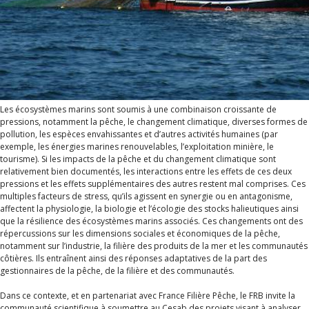
Les écosystèmes marins sont soumis à une combinaison croissante de
pressions, notamment la pêche, le changement climatique, diverses formes de
pollution, les espèces envahissantes et d’autres activités humaines (par
exemple, les énergies marines renouvelables, l’exploitation minière, le
tourisme). Si les impacts de la pêche et du changement climatique sont
relativement bien documentés, les interactions entre les effets de ces deux
pressions et les effets supplémentaires des autres restent mal comprises. Ces
multiples facteurs de stress, qu’ils agissent en synergie ou en antagonisme,
affectent la physiologie, la biologie et l’écologie des stocks halieutiques ainsi
que la résilience des écosystèmes marins associés. Ces changements ont des
répercussions sur les dimensions sociales et économiques de la pêche,
notamment sur l’industrie, la filière des produits de la mer et les communautés
côtières. Ils entraînent ainsi des réponses adaptatives de la part des
gestionnaires de la pêche, de la filière et des communautés.
Dans ce contexte, et en partenariat avec France Filière Pêche, le FRB invite la
communauté scientifique à soumettre au Cesab des projets visant à analyser,