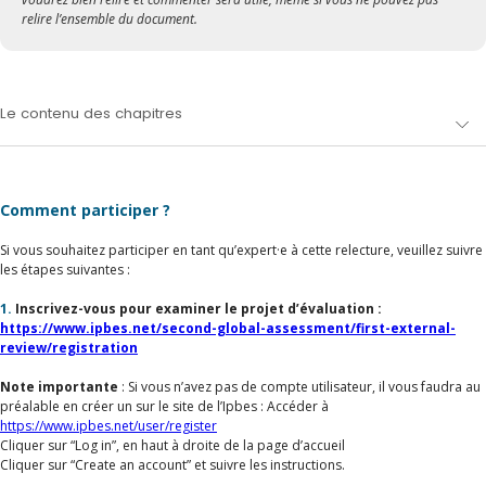
relire l’ensemble du document.
Le contenu des chapitres
Comment participer ?
Si vous souhaitez participer en tant qu’expert·e à cette relecture, veuillez suivre
les étapes suivantes :
1.
Inscrivez-vous pour examiner le projet d’évaluation :
https://www.ipbes.net/second-global-assessment/first-external-
review/registration
Note importante
: Si vous n’avez pas de compte utilisateur, il vous faudra au
préalable en créer un sur le site de l’Ipbes : Accéder à
https://www.ipbes.net/user/register
Cliquer sur “Log in”, en haut à droite de la page d’accueil
Cliquer sur “Create an account” et suivre les instructions.