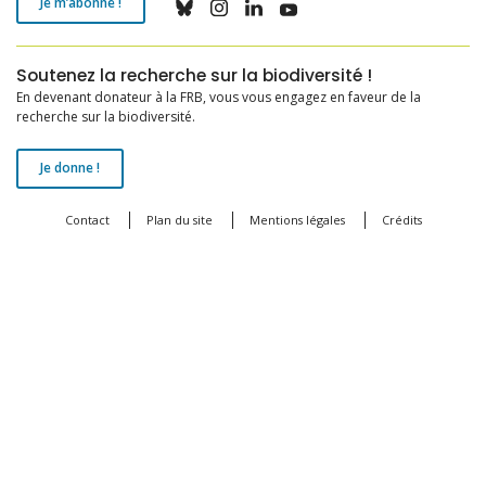
Je m’abonne !
Soutenez la recherche sur la biodiversité !
En devenant donateur à la FRB, vous vous engagez en faveur de la
recherche sur la biodiversité.
Je donne !
Contact
Plan du site
Mentions légales
Crédits