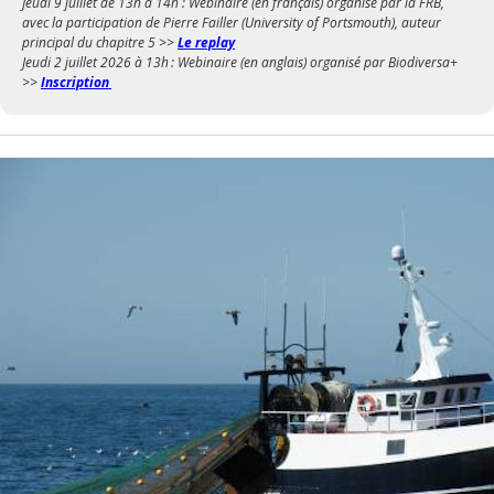
Jeudi 9 juillet de 13h à 14h : Webinaire (en français) organisé par la FRB,
avec la participation de Pierre Failler (University of Portsmouth), auteur
principal du chapitre 5 >>
Le replay
Jeudi 2 juillet 2026 à 13h : Webinaire (en anglais) organisé par Biodiversa+
>>
Inscription