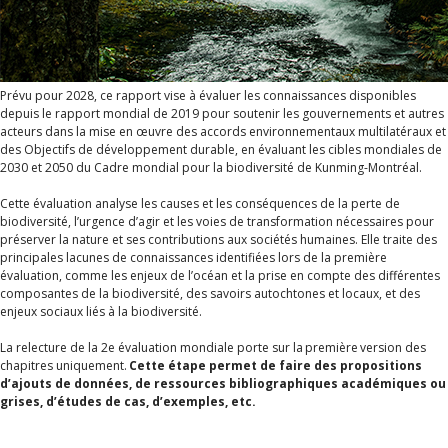
Prévu pour 2028, ce rapport vise à évaluer les connaissances disponibles
depuis le rapport mondial de 2019 pour soutenir les gouvernements et autres
acteurs dans la mise en œuvre des accords environnementaux multilatéraux et
des Objectifs de développement durable, en évaluant les cibles mondiales de
2030 et 2050 du Cadre mondial pour la biodiversité de Kunming-Montréal.
Cette évaluation analyse les causes et les conséquences de la perte de
biodiversité, l’urgence d’agir et les voies de transformation nécessaires pour
préserver la nature et ses contributions aux sociétés humaines. Elle traite des
principales lacunes de connaissances identifiées lors de la première
évaluation, comme les enjeux de l’océan et la prise en compte des différentes
composantes de la biodiversité, des savoirs autochtones et locaux, et des
enjeux sociaux liés à la biodiversité.
La relecture de la 2e évaluation mondiale porte sur la première version des
chapitres uniquement.
Cette étape permet de faire des propositions
d’ajouts de données, de ressources bibliographiques académiques ou
grises, d’études de cas, d’exemples, etc.