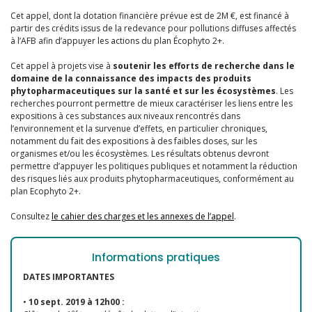
Cet appel, dont la dotation financière prévue est de 2M €, est financé à
partir des crédits issus de la redevance pour pollutions diffuses affectés
à l’AFB afin d’appuyer les actions du plan Écophyto 2+.
Cet appel à projets vise à
soutenir les efforts de recherche dans le
domaine de la connaissance des impacts des produits
phytopharmaceutiques sur la santé et sur les écosystèmes
. Les
recherches pourront permettre de mieux caractériser les liens entre les
expositions à ces substances aux niveaux rencontrés dans
l’environnement et la survenue d’effets, en particulier chroniques,
notamment du fait des expositions à des faibles doses, sur les
organismes et/ou les écosystèmes. Les résultats obtenus devront
permettre d’appuyer les politiques publiques et notamment la réduction
des risques liés aux produits phytopharmaceutiques, conformément au
plan Ecophyto 2+.
Consultez
le cahier des charges et les annexes de l’appel
.
Informations pratiques
DATES IMPORTANTES
•
10 sept. 2019 à 12h00 :
er