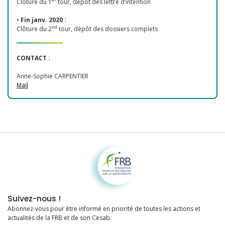
Clôture du 1
tour, dépôt des lettre d’intention
•
Fin janv. 2020 :
nd
Clôture du 2
tour, dépôt des dossiers complets
CONTACT :
Anne-Sophie CARPENTIER
Mail
Fondation pour la recherche sur la biodiversité
Suivez-nous !
Abonnez-vous pour être informé en priorité de toutes les actions et
actualités de la FRB et de son Cesab.