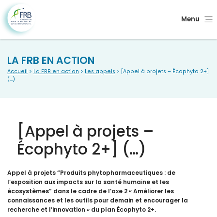
Menu
LA FRB EN ACTION
Accueil
>
La FRB en action
>
Les appels
> [Appel à projets – Écophyto 2+]
(…)
[Appel à projets –
Écophyto 2+] (…)
Appel à projets “Produits phytopharmaceutiques : de
l’exposition aux impacts sur la santé humaine et les
écosystèmes” dans le cadre de l’axe 2 « Améliorer les
connaissances et les outils pour demain et encourager la
recherche et l’innovation » du plan Écophyto 2+.