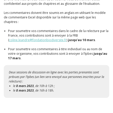
confidentiel aux projets de chapitres et au glossaire de l’évaluation.
Les commentaires doivent être soumis en anglais en utilisant le modèle
de commentaire Excel disponible sur la même page web que les
chapitres :
Pour soumettre vos commentaires dans le cadre de la relecture par la
France, vos contributions sont à envoyer à la FRB
(
coline.leandre@fondationbiodiversite.fr
)
jusqu’au 10 mars
.
Pour soumettre vos commentaires à titre individuel ou au nom de
votre organisme, vos contributions sont à envoyer à l’Ipbes
jusqu’au
17 mars
.
Deux sessions de discussion en ligne avec les parties prenantes sont
prévues par l’Ipbes (un lien sera envoyé aux personnes inscrites pour la
relecture) :
le
8 mars 2023
, de 10h à 12h ;
le
8 mars 2023
, de 16h à 18h.