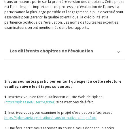
transformateurs porte sur la première version des chapitres. Cette phase
est l’une des plus importantes du processus d’évaluation de l’Ipbes. La
participation la plus large possible et l’engagement le plus diversifié sont
essentiels pour garantir la qualité scientifique, la crédibilité et la
pertinence politique de l’évaluation. Les noms de tou·tes les expert·es
examinateurs seront mentionnés dans les rapports.
Les différents chapitres de l’évaluation
Si vous souhaitez participer en tant qu’expert à cette relecture
veuillez suivre les étapes suivantes :
1.
Inscrivez-vous en tant qu’utilisateur du site Web de l’Ipbes
(
https://ipbes.net/user/register
) si ce n’est pas déjà fait.
2.
Inscrivez-vous pour examiner le projet d’évaluation à l’adresse :
https://ipbes.net/registration/transformative-change/fod
3.
Une fois inscrit, vous recevrez un courriel vous donnant un accès