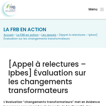
Menu
LA FRB EN ACTION
Accueil
>
La FRB en action
>
Les appels
> [Appel à relectures – Ipbes]
Évaluation sur les changements transformateurs
[Appel à relectures –
Ipbes] Évaluation sur
les changements
transformateurs
L’évaluation “changements transformateurs” met en évidence