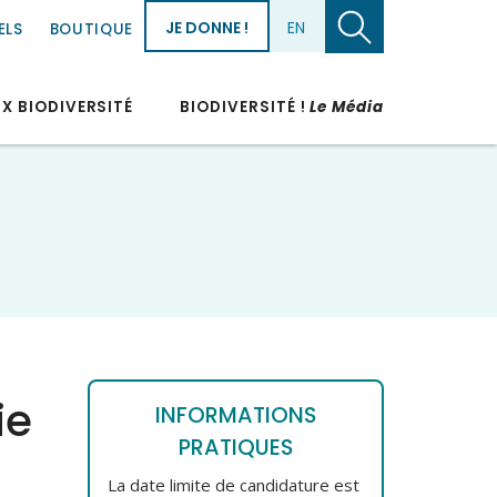
JE DONNE !
EN
ELS
BOUTIQUE
UX BIODIVERSITÉ
BIODIVERSITÉ !
Le Média
ie
INFORMATIONS
PRATIQUES
La date limite de candidature est