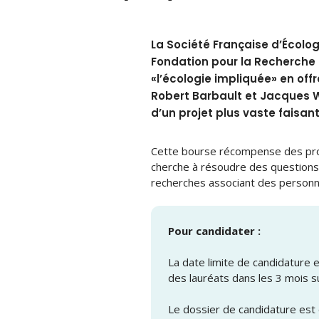
La Société Française d’Écologi
Fondation pour la Recherche s
«l’écologie impliquée» en of
Robert Barbault et Jacques W
d’un projet plus vaste faisa
Cette bourse récompense des proje
cherche à résoudre des questions
recherches associant des perso
Pour candidater :
La date limite de candidature 
des lauréats dans les 3 mois su
Le dossier de candidature est d