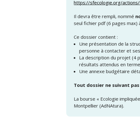
https://sfecologie.org/actions
Il devra être rempli, nommé
n
seul fichier pdf (6 pages max)
Ce dossier contient :
Une présentation de la struc
personne à contacter et se
La description du projet (4
résultats attendus en termes
Une annexe budgétaire détaill
Tout dossier ne suivant pas
La bourse « Ecologie impliquée
Montpellier (AdNAtura).