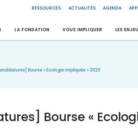
RESSOURCES
ACTUALITÉS
AGENDA
APP
S
LA FONDATION
VOUS IMPLIQUER
LES ENJE
andidatures] Bourse « Ecologie impliquée » 2023
tures] Bourse « Ecolog
3