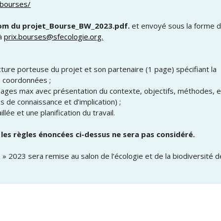
/bourses/
om du projet
_
Bourse
_
BW
_
2023.pdf.
et envoyé sous la forme d
 à
prix.bourses@sfecologie.org.
ture porteuse du projet et son partenaire (1 page) spécifiant la
s coordonnées ;
 pages max avec présentation du contexte, objectifs, méthodes, e
 de connaissance et d’implication) ;
ée et une planification du travail.
 les règles énoncées ci-dessus ne sera pas considéré.
 » 2023 sera remise au salon de l’écologie et de la biodiversité d