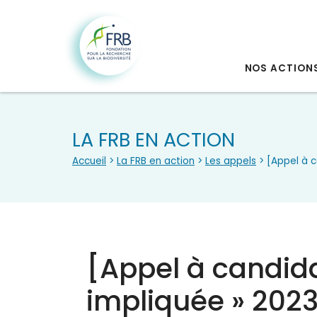
NOS ACTION
LA FRB EN ACTION
Accueil
>
La FRB en action
>
Les appels
> [Appel à c
[Appel à candida
impliquée » 202