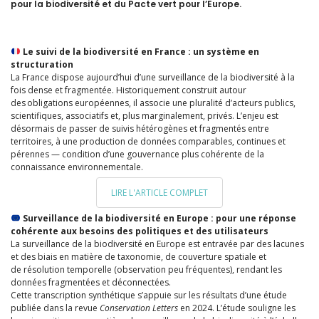
pour la biodiversité et du Pacte vert pour l’Europe.
Le suivi de la biodiversité en France : un système en
structuration
La France dispose aujourd’hui d’une surveillance de la biodiversité à la
fois dense et fragmentée. Historiquement construit autour
des obligations européennes, il associe une pluralité d’acteurs publics,
scientifiques, associatifs et, plus marginalement, privés. L’enjeu est
désormais de passer de suivis hétérogènes et fragmentés entre
territoires, à une production de données comparables, continues et
pérennes — condition d’une gouvernance plus cohérente de la
connaissance environnementale.
LIRE L'ARTICLE COMPLET
Surveillance de la biodiversité en Europe : pour une réponse
cohérente aux besoins des politiques et des utilisateurs
La surveillance de la biodiversité en Europe est entravée par des lacunes
et des biais en matière de taxonomie, de couverture spatiale et
de résolution temporelle (observation peu fréquentes), rendant les
données fragmentées et déconnectées.
Cette transcription synthétique s’appuie sur les résultats d’une étude
publiée dans la revue
Conservation Letters
en 2024. L’étude souligne les