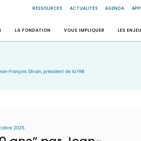
RESSOURCES
ACTUALITÉS
AGENDA
APP
S
LA FONDATION
VOUS IMPLIQUER
LES ENJE
ean-François Silvain, président de la FRB
octobre 2025