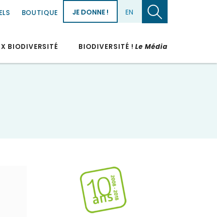
JE DONNE !
EN
ELS
BOUTIQUE
UX BIODIVERSITÉ
BIODIVERSITÉ !
Le Média