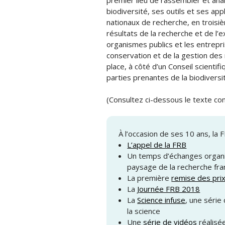
premier lieu de rassembler et anal
biodiversité, ses outils et ses app
nationaux de recherche, en troisièm
résultats de la recherche et de l’e
organismes publics et les entrepri
conservation et de la gestion des 
place, à côté d’un Conseil scientif
parties prenantes de la biodiversi
(Consultez ci-dessous le texte co
À l’occasion de ses 10 ans, la 
L’appel de la FRB
Un temps d’échanges organi
paysage de la recherche fran
La première
remise des pri
La
Journée FRB 2018
La
Science infuse
, une série 
la science
Une
série de vidéos
réalisée