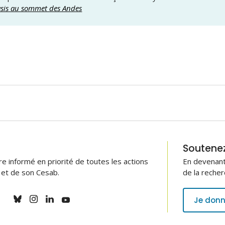
asis au sommet des Andes
Soutenez 
 informé en priorité de toutes les actions
En devenant
B et de son Cesab.
de la recher
Je donn