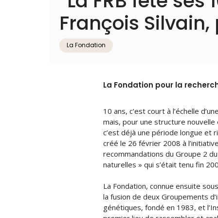
“La FRB fête ses 
François Silvain,
La Fondation
La Fondation pour la recherche
10 ans, c’est court à l’échelle d’un
mais, pour une structure nouvelle
c’est déjà une période longue et ri
créé le 26 février 2008 à l’initiat
recommandations du Groupe 2 du G
naturelles » qui s’était tenu fin 20
La Fondation, connue ensuite sous 
la fusion de deux Groupements d’i
génétiques, fondé en 1983, et l’Ins