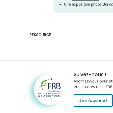
Une exposition photo
Des o
RESSOURCE
Fondation pour la
Suivez-nous !
recherche sur la
Abonnez-vous pour être
biodiversité
et actualités de la FR
Je m’abonne !