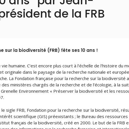
10 ans” par Jean-
 président de la FRB
 sur la biodiversité (FRB) fête ses 10 ans !
e vie humaine. C’est encore plus court à l’échelle de l’histoire du 
 et originale dans le paysage de la recherche nationale et europé
che. La Fondation française pour la recherche sur la biodiversité 
ive des ministères chargés de la recherche et de l’écologie, à la sui
renelle Environnement « Préserver la biodiversité et les resso
07.
le sigle FRB, Fondation pour la recherche sur la biodiversité, résu
ntérêt scientifique (GIS) préexistants ; le Bureau des ressources
titut français de la biodiversité, créé en 2000. Le but de la FRB 