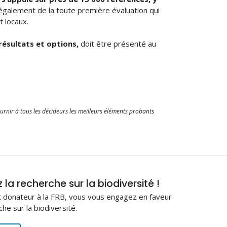
it également de la toute première évaluation qui
 locaux.
résultats et options,
doit être présenté au
fournir à tous les décideurs les meilleurs éléments probants
la recherche sur la biodiversité !
 donateur à la FRB, vous vous engagez en faveur
che sur la biodiversité.