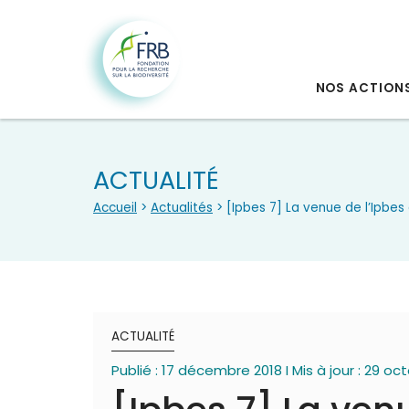
NOS ACTION
ACTUALITÉ
Accueil
>
Actualités
> [Ipbes 7] La venue de l’Ipbes 
ACTUALITÉ
Publié : 17 décembre 2018 I Mis à jour : 29 o