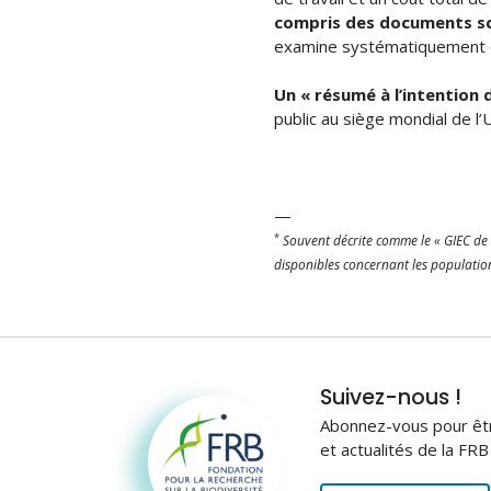
compris des documents sc
examine systématiquement et
Un « résumé à l’intention 
public au siège mondial de l’
—
*
Souvent décrite comme le « GIEC de l
disponibles concernant les population
Fondation pour la
Suivez-nous !
recherche sur la
Abonnez-vous pour être
biodiversité
et actualités de la FR