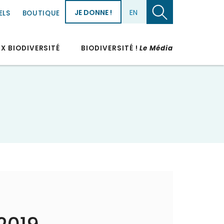
JE DONNE !
EN
ELS
BOUTIQUE
UX BIODIVERSITÉ
BIODIVERSITÉ !
Le Média