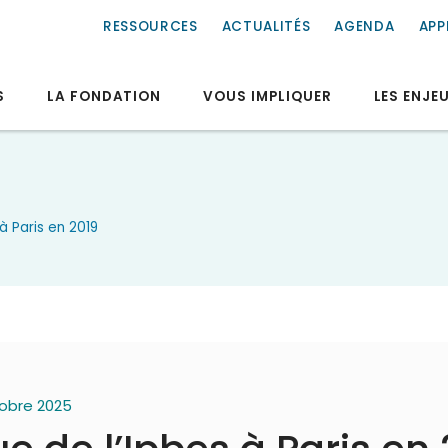
RESSOURCES
ACTUALITÉS
AGENDA
APP
S
LA FONDATION
VOUS IMPLIQUER
LES ENJE
à Paris en 2019
ctobre 2025