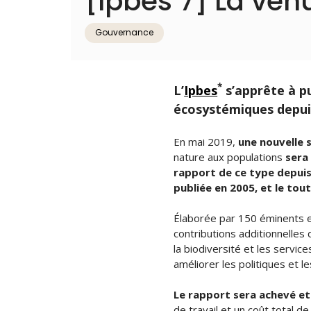
[Ipbes 7] La venu
Gouvernance
*
L’
Ipbes
s’apprête à pu
écosystémiques depui
En mai 2019,
une nouvelle 
nature aux populations
sera
rapport de ce type depuis
publiée en 2005, et le to
Élaborée par 150 éminents ex
contributions additionnelles
la biodiversité et les servi
améliorer les politiques et l
Le rapport sera achevé et 
de travail et un coût total de