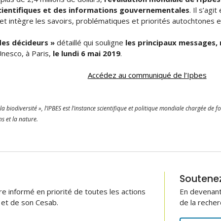
ientifiques et des informations gouvernementales
. Il s’ag
 intègre les savoirs, problématiques et priorités autochtones et
des décideurs »
détaillé qui souligne
les principaux messages, 
Unesco, à Paris,
le lundi 6 mai 2019
.
Accédez au communiqué de l’Ipbes
a biodiversité », l’IPBES est l’instance scientifique et politique mondiale chargée de 
s et la nature.
Soutenez 
 informé en priorité de toutes les actions
En devenant
B et de son Cesab.
de la recher