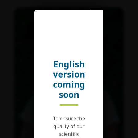
English
version
coming
soon
To ensure the
quality of our
scientific