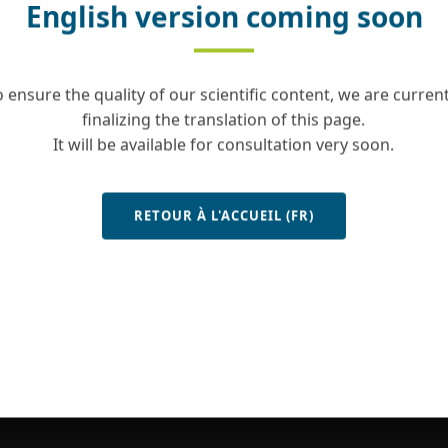
English version coming soon
o ensure the quality of our scientific content, we are current
finalizing the translation of this page.
It will be available for consultation very soon.
RETOUR À L'ACCUEIL (FR)
Contact
Site map
Legal notice
Copyrights