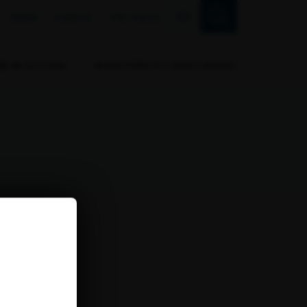
FR
NEWS
EVENTS
THE CALLS
RB IN ACTION
BIODIVERSITY CHALLENGES