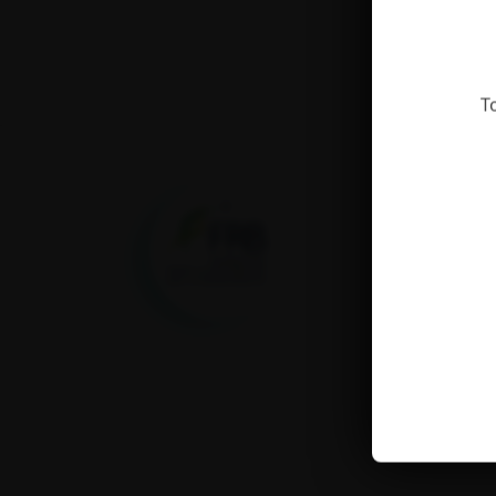
T
Fondation pour la
recherche sur la
biodiversité