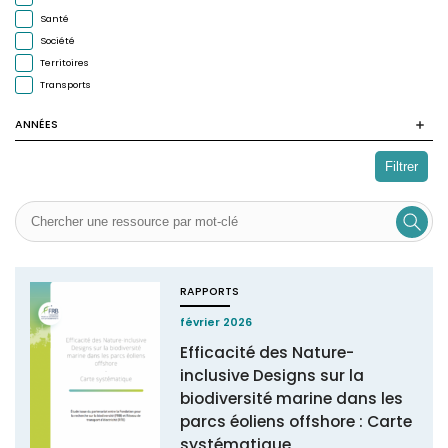
Santé
Société
Territoires
Transports
ANNÉES
Filtrer
RAPPORTS
février 2026
Efficacité des Nature-
inclusive Designs sur la
biodiversité marine dans les
parcs éoliens offshore : Carte
systématique