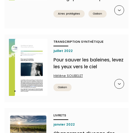
Résumé
Aires protégées
Océan
TRANSCRIPTION SYNTHÉTIQUE
juillet 2022
Pour sauver les baleines, levez
les yeux vers le ciel
Hélène SOUBELET
Résumé
Océan
LIVRETS
janvier 2022