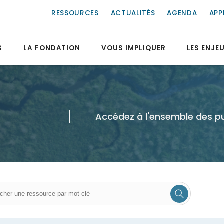
RESSOURCES
ACTUALITÉS
AGENDA
APP
S
LA FONDATION
VOUS IMPLIQUER
LES ENJE
Accédez à l'ensemble des pu