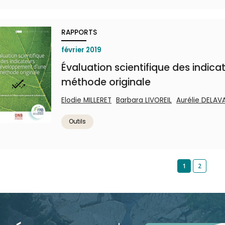
RAPPORTS
février 2019
Évaluation scientifique des indic
méthode originale
Elodie MILLERET
Barbara LIVOREIL
Aurélie DELAV
Outils
1
2