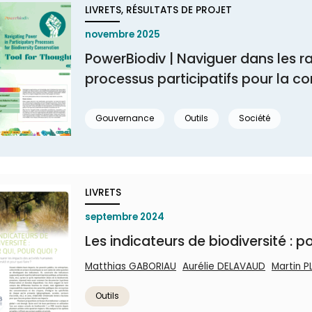
LIVRETS, RÉSULTATS DE PROJET
novembre 2025
PowerBiodiv | Naviguer dans les r
processus participatifs pour la con
Gouvernance
Outils
Société
LIVRETS
septembre 2024
Les indicateurs de biodiversité : p
Matthias GABORIAU
Aurélie DELAVAUD
Martin 
Outils