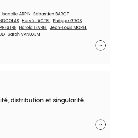
Isabelle ARPIN
Sébastien BAROT
ANDCOLAS
Hervé JACTEL
Philippe GROS
 PRESTRE
Harold LEVREL
Jean-Louis MOREL
AUD
Sarah VANUXEM
Résumé
té, distribution et singularité
Résumé