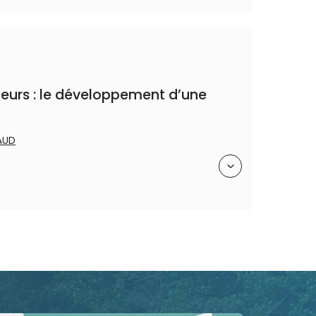
ateurs : le développement d’une
AUD
Résumé