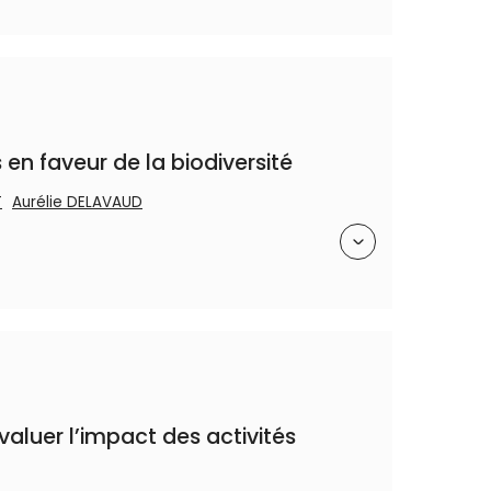
en faveur de la biodiversité
T
Aurélie DELAVAUD
Résumé
valuer l’impact des activités