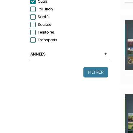
Outils
Pollution
Santé
Société
Territoires
Transports
ANNÉES
FILTRER