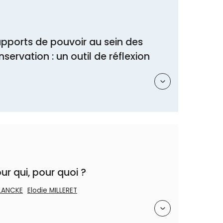
apports de pouvoir au sein des
servation : un outil de réflexion
Résumé
our qui, pour quoi ?
PLANCKE
Elodie MILLERET
Résumé