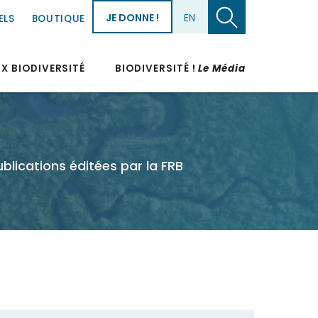
JE DONNE !
EN
ELS
BOUTIQUE
UX BIODIVERSITÉ
BIODIVERSITÉ !
Le Média
blications éditées par la FRB