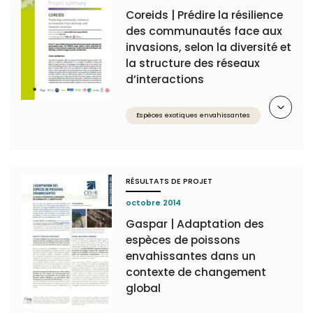
Coreids | Prédire la résilience
des communautés face aux
invasions, selon la diversité et
la structure des réseaux
d’interactions
Résumé
Espèces exotiques envahissantes
RÉSULTATS DE PROJET
octobre 2014
Gaspar | Adaptation des
espèces de poissons
envahissantes dans un
contexte de changement
global