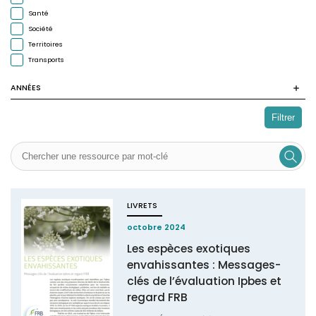
Santé
Société
Territoires
Transports
ANNÉES
Filtrer
LIVRETS
octobre 2024
Les espèces exotiques
envahissantes : Messages-
clés de l’évaluation Ipbes et
regard FRB