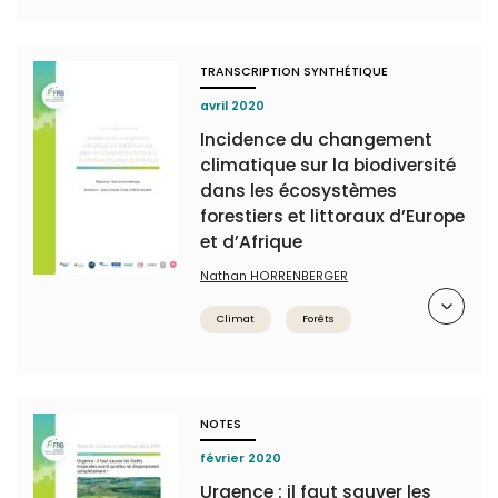
TRANSCRIPTION SYNTHÉTIQUE
avril 2020
Incidence du changement
climatique sur la biodiversité
dans les écosystèmes
forestiers et littoraux d’Europe
et d’Afrique
Nathan HORRENBERGER
Résumé
Climat
Forêts
NOTES
février 2020
Urgence : il faut sauver les