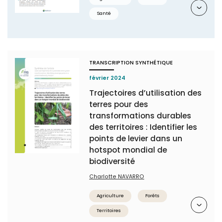
Résumé
Santé
TRANSCRIPTION SYNTHÉTIQUE
février 2024
Trajectoires d’utilisation des
terres pour des
transformations durables
des territoires : Identifier les
points de levier dans un
hotspot mondial de
biodiversité
Charlotte NAVARRO
Agriculture
Forêts
Résumé
Territoires