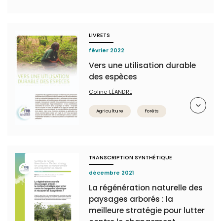
LIVRETS
février 2022
Vers une utilisation durable
des espèces
Coline LÉANDRE
Résumé
Agriculture
Forêts
TRANSCRIPTION SYNTHÉTIQUE
décembre 2021
La régénération naturelle des
paysages arborés : la
meilleure stratégie pour lutter