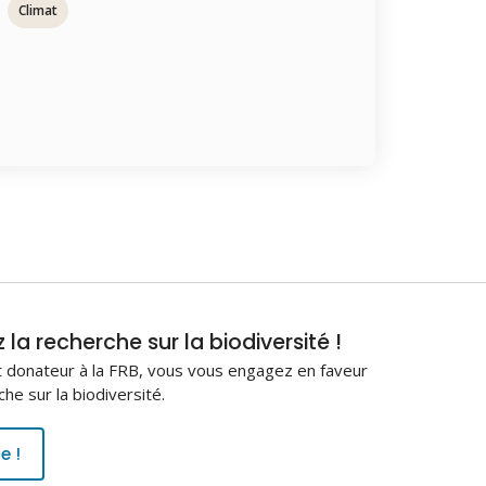
Climat
la recherche sur la biodiversité !
 donateur à la FRB, vous vous engagez en faveur
che sur la biodiversité.
e !