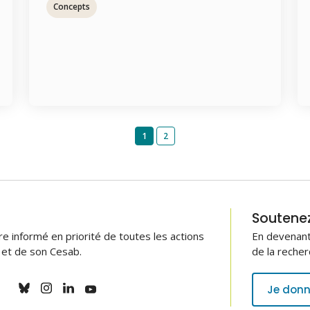
Concepts
1
2
Soutenez 
 informé en priorité de toutes les actions
En devenant
B et de son Cesab.
de la recher
Je donn