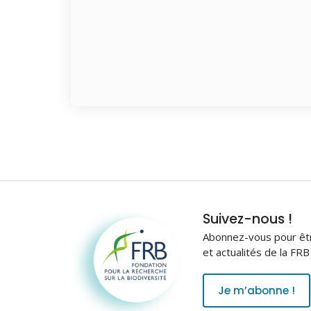
Fondation pour la
Suivez-nous !
recherche sur la
Abonnez-vous pour être
biodiversité
et actualités de la FR
Je m’abonne !