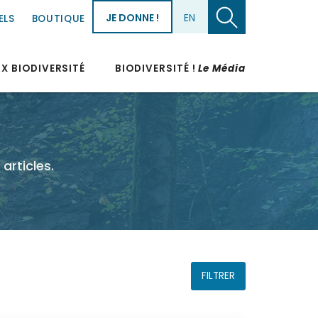
JE DONNE !
EN
ELS
BOUTIQUE
UX BIODIVERSITÉ
BIODIVERSITÉ !
Le Média
articles.
FILTRER