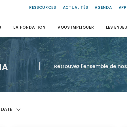
RESSOURCES
ACTUALITÉS
AGENDA
APP
S
LA FONDATION
VOUS IMPLIQUER
LES ENJE
IA
Retrouvez l'ensemble de nos 
DATE