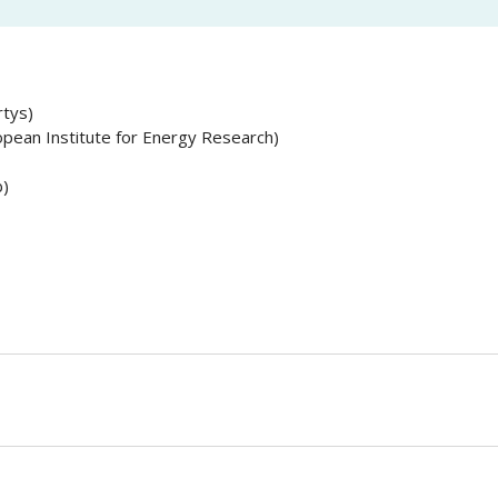
rtys)
pean Institute for Energy Research)
b)