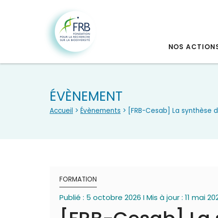
NOS ACTION
ÉVÈNEMENT
Accueil
>
Évènements
> [FRB-Cesab] La synthèse de
FORMATION
Publié : 5 octobre 2026 I Mis à jour : 11 mai 20