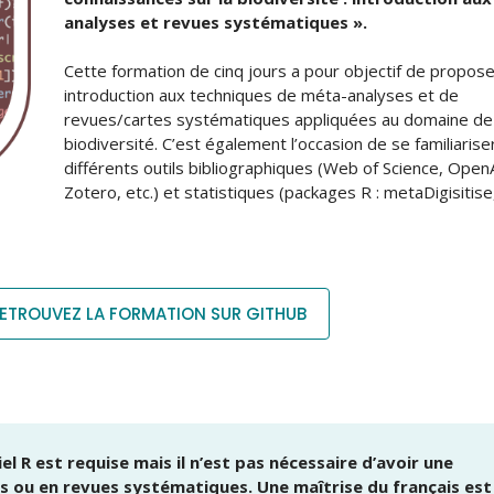
analyses et revues systématiques ».
Cette formation de cinq jours a pour objectif de propos
introduction aux techniques de méta-analyses et de
revues/cartes systématiques appliquées au domaine de 
biodiversité. C’est également l’occasion de se familiarise
différents outils bibliographiques (Web of Science, Open
Zotero, etc.) et statistiques (packages R : metaDigisitise
ETROUVEZ LA FORMATION SUR GITHUB
el R est requise mais il n’est pas nécessaire d’avoir une
 ou en revues systématiques. Une maîtrise du français est