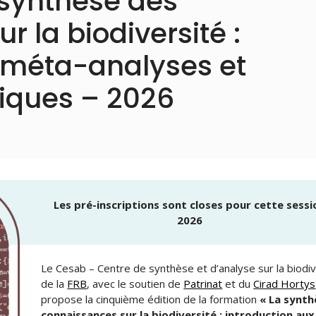
synthèse des
 la biodiversité :
x méta-analyses et
iques – 2026
Les pré-inscriptions sont closes pour cette sessi
2026
Le Cesab – Centre de synthèse et d’analyse sur la biodiv
de la
FRB
, avec le soutien de
Patrinat
et du
Cirad Hortys
propose la cinquième édition de la formation
« La synth
connaissances sur la biodiversité : introduction au