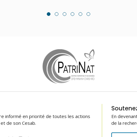
Soutenez 
 informé en priorité de toutes les actions
En devenant
B et de son Cesab.
de la recher