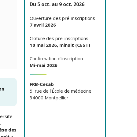
Du 5 oct. au 9 oct. 2026
Ouverture des pré-inscriptions
7 avril 2026
Clôture des pré-inscriptions
10 mai 2026, minuit (CEST)
Confirmation d’inscription
Mi-mai 2026
FRB-Cesab
on
5, rue de l’École de médecine
34000 Montpellier
ersité –
,
èse des
x méta-