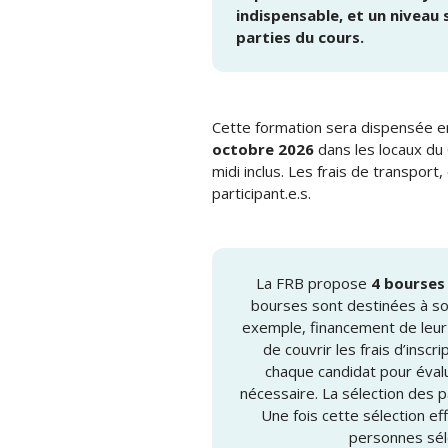
indispensable, et un niveau
parties du cours.
Cette formation sera dispensée 
octobre 2026
dans les locaux du 
midi inclus. Les frais de transpor
participant.e.s.
La FRB propose
4 bourses
bourses sont destinées à sou
exemple, financement de leur 
de couvrir les frais d’insc
chaque candidat pour évalu
nécessaire. La sélection des
Une fois cette sélection ef
personnes séle