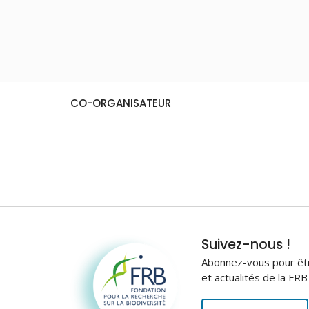
CO-ORGANISATEUR
Fondation pour la
Suivez-nous !
recherche sur la
Abonnez-vous pour être
biodiversité
et actualités de la FR