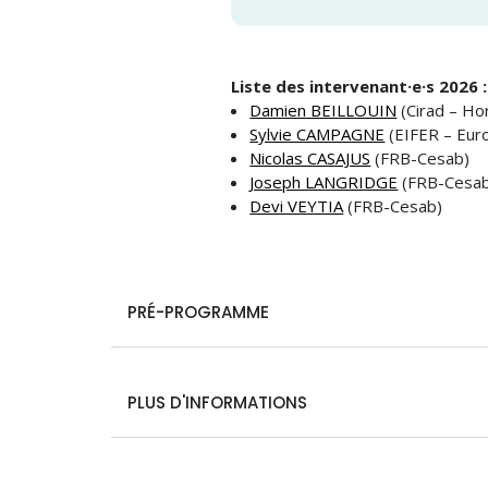
Liste des intervenant·e·s 2026 :
Damien BEILLOUIN
(Cirad – Ho
Sylvie CAMPAGNE
(EIFER – Euro
Nicolas CASAJUS
(FRB-Cesab)
Joseph LANGRIDGE
(FRB-Cesa
Devi VEYTIA
(FRB-Cesab)
PRÉ-PROGRAMME
PLUS D'INFORMATIONS