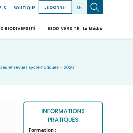
JE DONNE !
EN
ELS
BOUTIQUE
UX BIODIVERSITÉ
BIODIVERSITÉ !
Le Média
lyses et revues systématiques – 2026
INFORMATIONS
PRATIQUES
Formation :