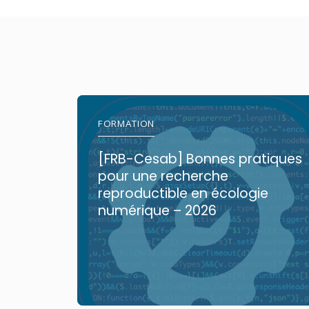
FORMATION
[FRB-Cesab] Bonnes pratiques
pour une recherche
reproductible en écologie
numérique – 2026