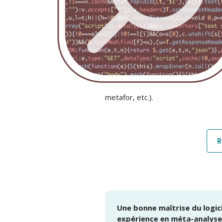
metafor, etc.).
R
Une bonne maîtrise du logici
expérience en méta-analyses