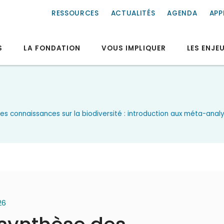
RESSOURCES
ACTUALITÉS
AGENDA
APP
S
LA FONDATION
VOUS IMPLIQUER
LES ENJE
s connaissances sur la biodiversité : introduction aux méta-ana
26